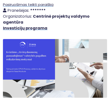
Pasiruošimas teikti paraišką
Pranešėjas:
*******
Organizatorius:
Centrinė projektų valdymo
agentūra
Investicijų programa