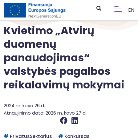
EN
Kvietimo „Atvirų
duomenų
panaudojimas“
valstybės pagalbos
reikalavimų mokymai
2024 m. kovo 26 d.
Atnaujinimo data: 2026 m. kovo 27 d.
PrivatusSektorius
Konkursas