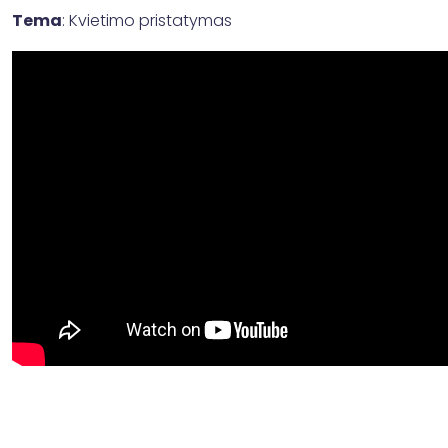
Tema
: Kvietimo pristatymas