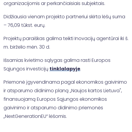
organizacijomis ar perkančiaisiais subjektais.
Didžiausia vienam projekto partneriui skirta lėšų suma
– 76,09 tūkst. eurų.
Projektų paraiškas galima teikti Inovacijų agentūrai iki š.
m. birželio mėn. 30 d.
Išsamias kvietimo sąlygas galima rasti Europos
Sąjungos investicijų
tinklalapyje
.
Priemonė įgyvendinama pagal ekonomikos gaivinimo
ir atsparumo didinimo planą „Naujos kartos Lietuva",
finansuojamą Europos Sąjungos ekonomikos
gaivinimo ir atsparumo didinimo priemonės
„NextGenerationEU“ lėšomis.