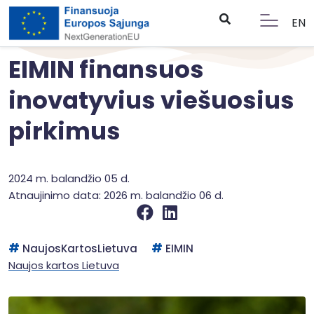
EN
EIMIN finansuos
inovatyvius viešuosius
pirkimus
2024 m. balandžio 05 d.
Atnaujinimo data: 2026 m. balandžio 06 d.
NaujosKartosLietuva
EIMIN
Naujos kartos Lietuva