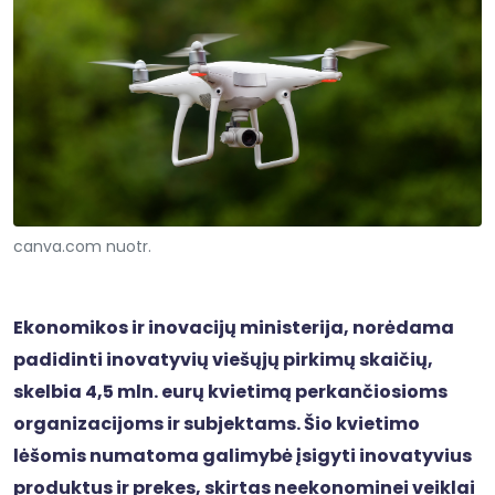
canva.com nuotr.
Ekonomikos ir inovacijų ministerija, norėdama
padidinti inovatyvių viešųjų pirkimų skaičių,
skelbia 4,5 mln. eurų kvietimą perkančiosioms
organizacijoms ir subjektams. Šio kvietimo
lėšomis numatoma galimybė įsigyti inovatyvius
produktus ir prekes, skirtas neekonominei veiklai