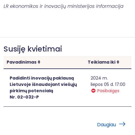
LR ekonomikos ir inovacijų ministerijos informacija
Susiję kvietimai
Rikiuoti
Rikiuot
Pavadinimas
Teikiama iki
Padidinti inovacijų paklausą
2024 m.
Lietuvoje išnaudojant viešųjų
liepos 05 d. 17:00
pirkimų potencialą
Pasibaigęs
Nr. 02-032-P
Daugiau