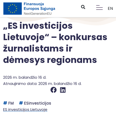
EN
„ES investicijos
Lietuvoje“ – konkursas
žurnalistams ir
dėmesys regionams
2026 m. balandžio 16 d.
Atnaujinimo data: 2026 m. balandžio 16 d.
FM
ESinvesticijos
ES investicijos Lietuvoje