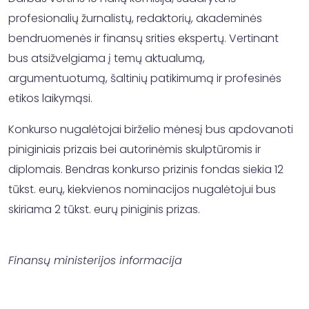
profesionalių žurnalistų, redaktorių, akademinės
bendruomenės ir finansų srities ekspertų. Vertinant
bus atsižvelgiama į temų aktualumą,
argumentuotumą, šaltinių patikimumą ir profesinės
etikos laikymąsi.
Konkurso nugalėtojai birželio mėnesį bus apdovanoti
piniginiais prizais bei autorinėmis skulptūromis ir
diplomais. Bendras konkurso prizinis fondas siekia 12
tūkst. eurų, kiekvienos nominacijos nugalėtojui bus
skiriama 2 tūkst. eurų piniginis prizas.
Finansų ministerijos informacija