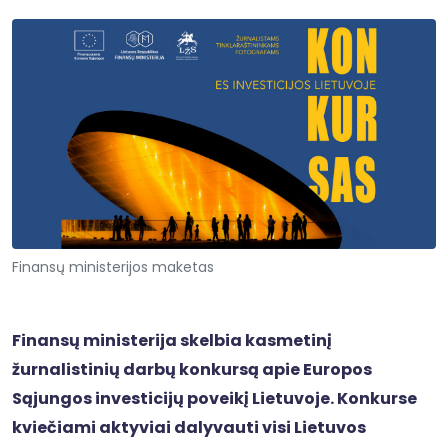
Finansų ministerijos maketas
Finansų ministerija skelbia kasmetinį
žurnalistinių darbų konkursą apie Europos
Sąjungos investicijų poveikį Lietuvoje. Konkurse
kviečiami aktyviai dalyvauti visi Lietuvos