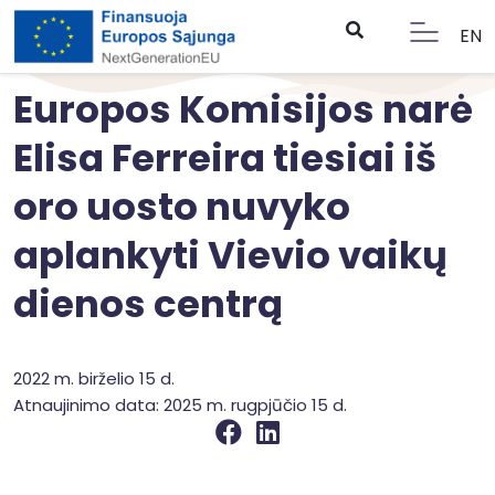
EN
Europos Komisijos narė
Elisa Ferreira tiesiai iš
oro uosto nuvyko
aplankyti Vievio vaikų
dienos centrą
2022 m. birželio 15 d.
Atnaujinimo data: 2025 m. rugpjūčio 15 d.