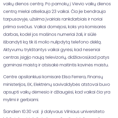
vaikų dienos centrą. Po pamokų į Vievio vaikų dienos
centrą mielai atkeliauja 23 vaikai. Čia jie bendrauja
tarpusavyje, užsiima įvairiais rankdarbiais ir noriai
priima svečius. Vaikai domėjosi, koks yra komisarės
darbas, kodėl jos mašinos numeriai žali, ir siūlė
išbandyti ką tik iš molio nulipdytą telefono dėklą.
Aktyvumu trykštantys vaikai gyrėsi, kad neseniai
centras įsigijo naują televizorių, didžiavosi,kad patys
gaminasi maistą ir atsisakė maitintis kavinės maistu.
Centre apsilankiusi komisarė Elisa Ferrera, Finansų
ministerijos, EK, Elektrėnų savivaldybės atstovai buvo
apsupti vaikų dėmesio ir džiaugėsi, kad vaikai čia yra
mylimi ir gerbiami.
Šiandien 10.30 val. ji dalyvaus Vilniaus universiteto