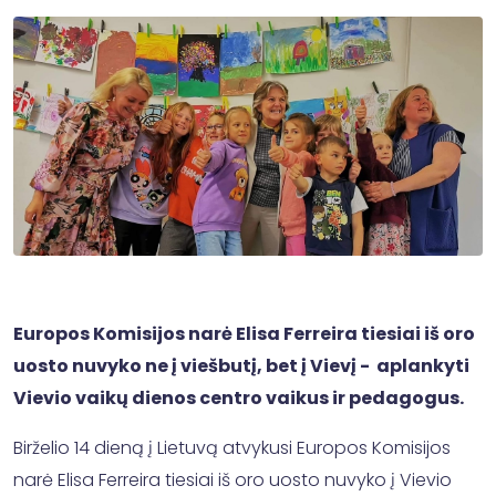
Europos Komisijos narė Elisa Ferreira tiesiai iš oro
uosto nuvyko ne į viešbutį, bet į Vievį - aplankyti
Vievio vaikų dienos centro vaikus ir pedagogus.
Birželio 14 dieną į Lietuvą atvykusi Europos Komisijos
narė Elisa Ferreira tiesiai iš oro uosto nuvyko į Vievio