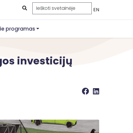
EN
ie programas
os investicijų