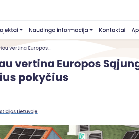
rojektai
Naudinga informacija
Kontaktai
Ap
iau vertina Europos...
iau vertina Europos Sąjung
ius pokyčius
sticijos Lietuvoje