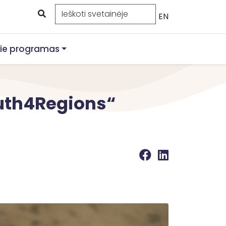
EN
ie programas
outh4Regions“