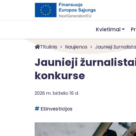
Kvietimai
P
Titulinis
Naujienos
Jaunieji žurnalista
Jaunieji žurnalist
konkurse
2026 m. birželio 16 d.
ESinvesticijos