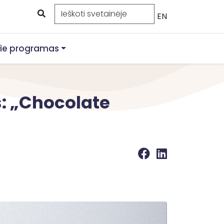
EN
ie programas
s: „Chocolate