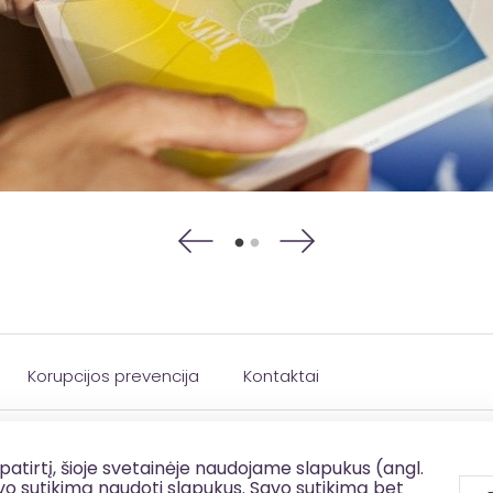
Korupcijos prevencija
Kontaktai
patirtį, šioje svetainėje naudojame slapukus (angl.
savo sutikimą naudoti slapukus. Savo sutikimą bet