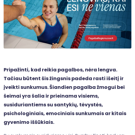
Pripažinti, kad reikia pagalbos, nėra lengva.
Tačiau būtent šis žingsnis padeda rasti išeitį ir
įveikti sunkumus. Šiandien pagalba žmogui bei
šeimai yra šalia ir prieinama visiems,
susiduriantiems su santykių, tėvystės,
psichologiniais, emociniais sunkumais ar kitais
gyvenimo iššūkiais.