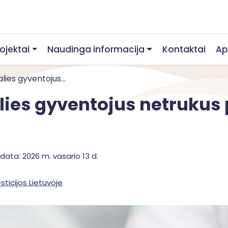
rojektai
Naudinga informacija
Kontaktai
Ap
lies gyventojus...
lies gyventojus netrukus 
data: 2026 m. vasario 13 d.
sticijos Lietuvoje