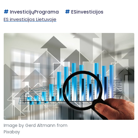
InvesticijųPrograma
ESinvesticijos
ES investicijos Lietuvoje
Image by Gerd Altmann from
Pixabay