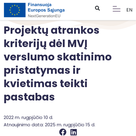
EN
Projektų atrankos
kriterijų dėl MVĮ
verslumo skatinimo
pristatymas ir
kvietimas teikti
pastabas
2022 m. rugpjūčio 10 d.
Atnaujinimo data: 2025 m. rugpjūčio 15 d.