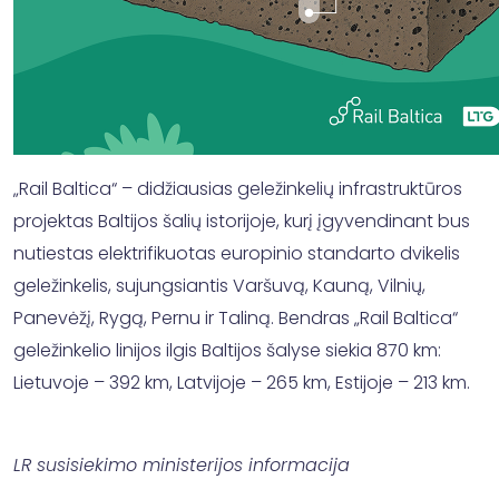
„Rail Baltica“ – didžiausias geležinkelių infrastruktūros
projektas Baltijos šalių istorijoje, kurį įgyvendinant bus
nutiestas elektrifikuotas europinio standarto dvikelis
geležinkelis, sujungsiantis Varšuvą, Kauną, Vilnių,
Panevėžį, Rygą, Pernu ir Taliną. Bendras „Rail Baltica“
geležinkelio linijos ilgis Baltijos šalyse siekia 870 km:
Lietuvoje – 392 km, Latvijoje – 265 km, Estijoje – 213 km.
LR susisiekimo ministerijos informacija