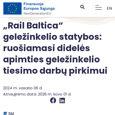
EN
„Rail Baltica“
geležinkelio statybos:
ruošiamasi didelės
apimties geležinkelio
tiesimo darbų pirkimui
2024 m. vasario 06 d.
Atnaujinimo data: 2026 m. kovo 01 d.
SM