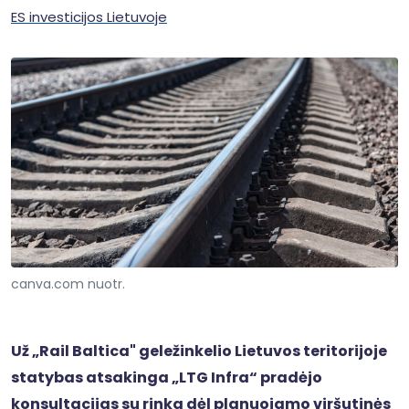
ES investicijos Lietuvoje
canva.com nuotr.
Už „Rail Baltica" geležinkelio Lietuvos teritorijoje
statybas atsakinga „LTG Infra“ pradėjo
konsultacijas su rinka dėl planuojamo viršutinės