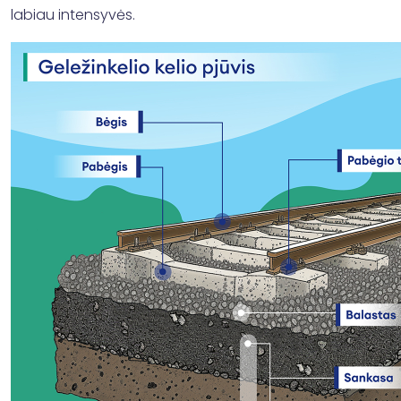
labiau intensyvės.