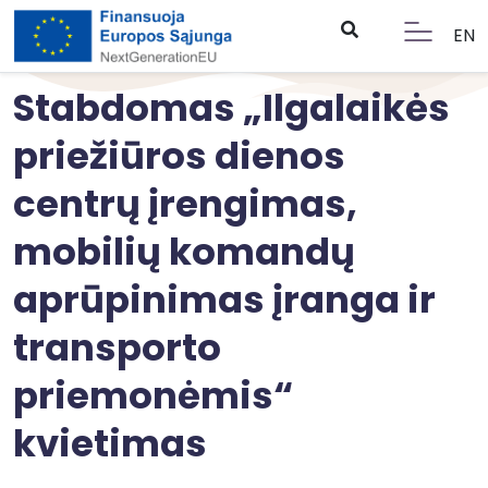
EN
Stabdomas „Ilgalaikės
priežiūros dienos
centrų įrengimas,
mobilių komandų
aprūpinimas įranga ir
transporto
priemonėmis“
kvietimas