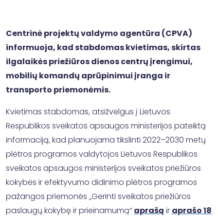
Centrinė projektų valdymo agentūra (CPVA)
informuoja, kad stabdomas kvietimas, skirtas
ilgalaikės priežiūros dienos centrų įrengimui,
mobilių komandų aprūpinimui įranga ir
transporto priemonėmis.
Kvietimas stabdomas, atsižvelgus į Lietuvos
Respublikos sveikatos apsaugos ministerijos pateiktą
informaciją, kad planuojama tikslinti 2022–2030 metų
plėtros programos valdytojos Lietuvos Respublikos
sveikatos apsaugos ministerijos sveikatos priežiūros
kokybės ir efektyvumo didinimo plėtros programos
pažangos priemonės „Gerinti sveikatos priežiūros
paslaugų kokybę ir prieinamumą“
aprašą
ir
aprašo 18