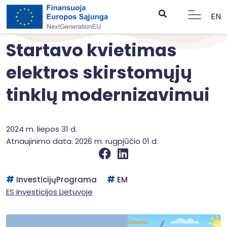
EN
Startavo kvietimas
elektros skirstomųjų
tinklų modernizavimui
2024 m. liepos 31 d.
Atnaujinimo data: 2026 m. rugpjūčio 01 d.
InvesticijųPrograma
EM
ES investicijos Lietuvoje