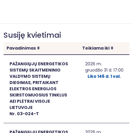
Susiję kvietimai
Rikiuoti
Rikiuoti
Pavadinimas
Teikiama iki
PAŽANGIŲJŲ ENERGETIKOS
2026 m.
SISTEMŲ SKAITMENINIO
gruodžio 31 d. 17:00
VALDYMO SISTEMŲ
Liko 146 d. 1 val.
DIEGIMAS, PRITAIKANT
ELEKTROS ENERGIJOS
SKIRSTOMUOSIUS TINKLUS
AEI PLĖTRAI VISOJE
LIETUVOJE
Nr. 03-024-T
PAŽANGIŲJŲ ENERGETIKOS
2026 m.