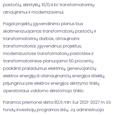
pastočių, skirstyklų, 10/0,4 kV transformatorinių
atnaujinimui ir modernizavimui.
Pagal projektų įgyvendinimo planus bus
skaitmenizuojamas transformatorių pastočių ir
transformatorinių darbas, atnaujinami
transformatoriai. Įgyvendinus projektus,
modernizuotose transformatorių pastotėse ir
transformatorinėse planuojama 50 procentų
padidinti pralaidumus elektrinių, generuojančių
elektros energiją iš atsinaujinančių energijos išteklių,
prijungimui prie elektros energijos skirstymo tinklų
operatoriaus valdomo skirstomojo tinklo.
Paramos priemonei skirta 82,5 mln. Eur 2021–2027 m. ES
fondų investicijų programos lėšų. Ją administruoja