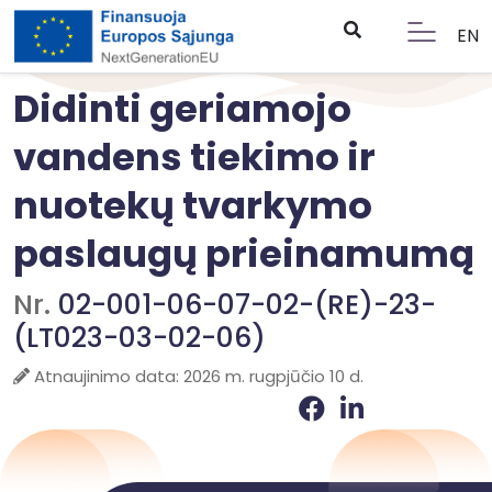
EN
Didinti geriamojo
vandens tiekimo ir
nuotekų tvarkymo
paslaugų prieinamumą
Nr.
02-001-06-07-02-(RE)-23-
(LT023-03-02-06)
Atnaujinimo data: 2026 m. rugpjūčio 10 d.