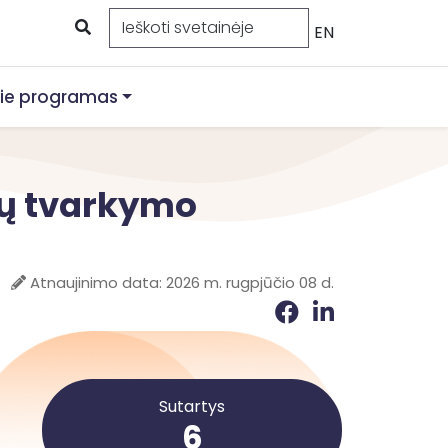
EN
ie programas
kų tvarkymo
Atnaujinimo data: 2026 m. rugpjūčio 08 d.
Sutartys
6