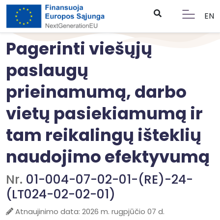
EN
Pagerinti viešųjų
paslaugų
prieinamumą, darbo
vietų pasiekiamumą ir
tam reikalingų išteklių
naudojimo efektyvumą
Nr.
01-004-07-02-01-(RE)-24-
(LT024-02-02-01)
Atnaujinimo data: 2026 m. rugpjūčio 07 d.