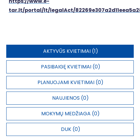
https://www.e-
tar.lt/portal/lt/legalAct/82269e307a2d11eea5a
AKTYVŪS KVIETIMAI (1)
PASIBAIGĘ KVIETIMAI (0)
PLANUOJAMI KVIETIMAI (0)
NAUJIENOS (0)
MOKYMŲ MEDŽIAGA (0)
DUK (0)