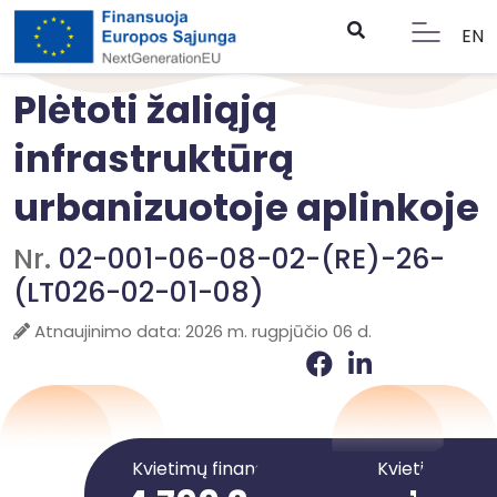
EN
Plėtoti žaliąją
infrastruktūrą
urbanizuotoje aplinkoje
Nr.
02-001-06-08-02-(RE)-26-
(LT026-02-01-08)
Atnaujinimo data: 2026 m. rugpjūčio 06 d.
Kvietimų finansavimo suma
Kvietimai