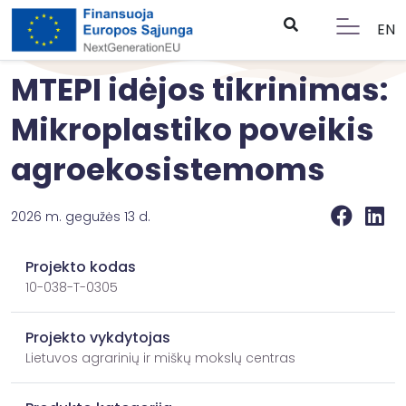
EN
MTEPI idėjos tikrinimas:
Mikroplastiko poveikis
agroekosistemoms
2026 m. gegužės 13 d.
Projekto kodas
10-038-T-0305
Projekto vykdytojas
Lietuvos agrarinių ir miškų mokslų centras