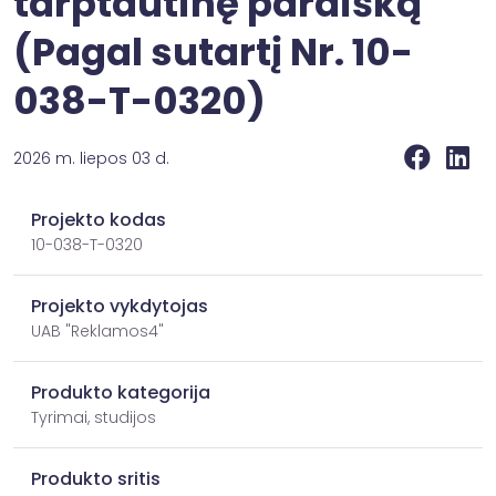
tarptautinę paraišką
(Pagal sutartį Nr. 10-
038-T-0320)
2026 m. liepos 03 d.
Projekto kodas
10-038-T-0320
Projekto vykdytojas
UAB "Reklamos4"
Produkto kategorija
Tyrimai, studijos
Produkto sritis