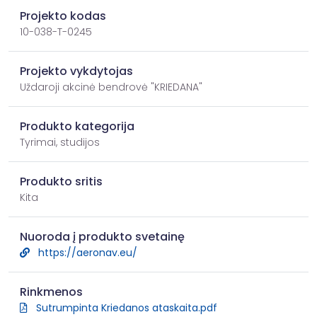
Projekto kodas
10-038-T-0245
Projekto vykdytojas
Uždaroji akcinė bendrovė "KRIEDANA"
Produkto kategorija
Tyrimai, studijos
Produkto sritis
Kita
Nuoroda į produkto svetainę
https://aeronav.eu/
Rinkmenos
Sutrumpinta Kriedanos ataskaita.pdf