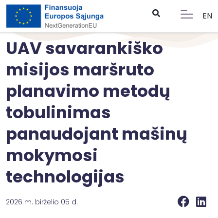
EN
UAV savarankiško
misijos maršruto
planavimo metodų
tobulinimas
panaudojant mašinų
mokymosi
technologijas
2026 m. birželio 05 d.