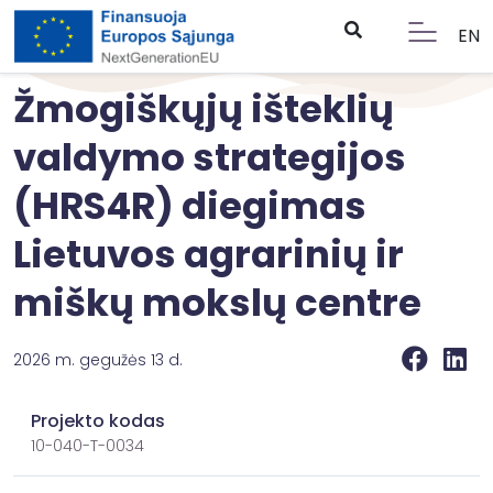
EN
Žmogiškųjų išteklių
valdymo strategijos
(HRS4R) diegimas
Lietuvos agrarinių ir
miškų mokslų centre
2026 m. gegužės 13 d.
Projekto kodas
10-040-T-0034