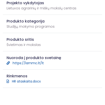
Projekto vykdytojas
Lietuvos agrarinių ir miškų mokslų centras
Produkto kategorija
Studijų, mokymo programos
Produkto sritis
Švietimas ir mokslas
Nuoroda į produkto svetainę
https://lammc.lt/lt
Rinkmenos
HR ataskaita.docx