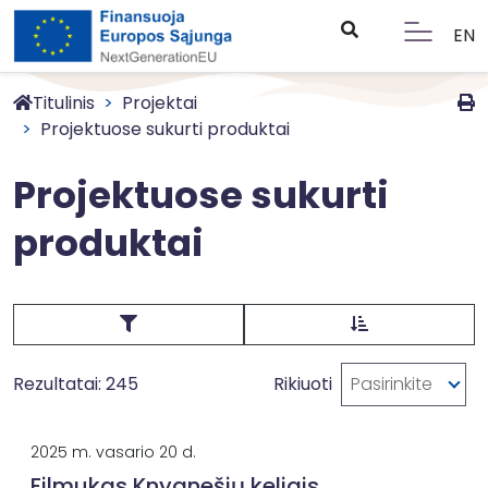
EN
Titulinis
Projektai
Projektuose sukurti produktai
Projektuose sukurti
produktai
Rezultatai: 245
Rikiuoti
Pasirinkite
2025 m. vasario 20 d.
Filmukas Knygnešių keliais