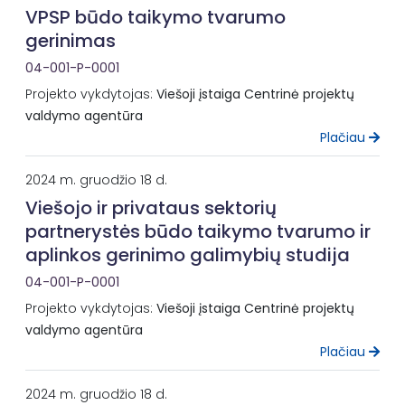
VPSP būdo taikymo tvarumo
gerinimas
04-001-P-0001
Projekto vykdytojas:
Viešoji įstaiga Centrinė projektų
valdymo agentūra
Plačiau
2024 m. gruodžio 18 d.
Viešojo ir privataus sektorių
partnerystės būdo taikymo tvarumo ir
aplinkos gerinimo galimybių studija
04-001-P-0001
Projekto vykdytojas:
Viešoji įstaiga Centrinė projektų
valdymo agentūra
Plačiau
2024 m. gruodžio 18 d.