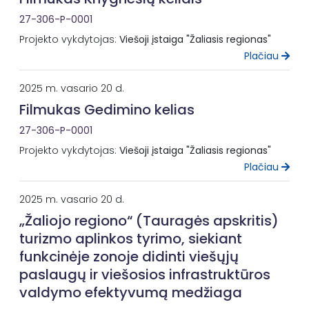
27-306-P-0001
Projekto vykdytojas:
Viešoji įstaiga "Žaliasis regionas"
Plačiau
2025 m. vasario 20 d.
Filmukas Gedimino kelias
27-306-P-0001
Projekto vykdytojas:
Viešoji įstaiga "Žaliasis regionas"
Plačiau
2025 m. vasario 20 d.
„Žaliojo regiono“ (Tauragės apskritis)
turizmo aplinkos tyrimo, siekiant
funkcinėje zonoje didinti viešųjų
paslaugų ir viešosios infrastruktūros
valdymo efektyvumą medžiaga