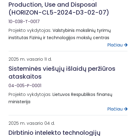
Production, Use and Disposal
(HORIZON-CL5-2024-D3-02-07)
10-038-T-0017
Projekto vykdytojas:
Valstybinis mokslinių tyrimų
institutas Fizinių ir technologijos mokslų centras
Plačiau
2025 m. vasario 11 d.
Sisteminės viešųjų išlaidų peržiūros
ataskaitos
04-005-P-0001
Projekto vykdytojas:
Lietuvos Respublikos finansų
ministerija
Plačiau
2025 m. vasario 04 d.
Dirbtinio intelekto technologijų