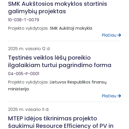
SMK Aukštosios mokyklos startinis
galimybių projektas
10-038-T-0079
Projekto vykdytojas:
SMK Aukštoji mokykla
Plačiau
2025 m. vasario 12 d.
Tęstinės veiklos lėšų poreikio
ilgalaikiam turtui pagrindimo forma
04-005-P-0001
Projekto vykdytojas:
Lietuvos Respublikos finansų
ministerija
Plačiau
2025 m. vasario 11 d.
MTEP idėjos tikrinimas projekto
šaukimui Resource Efficiency of PV in