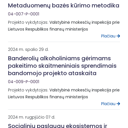
Metaduomenų bazės kūrimo metodika
04-007-P-0001
Projekto vykdytojas:
Valstybinė mokesčių inspekcija prie
Lietuvos Respublikos finansų ministerijos
Plačiau
2024 m. spalio 29 d.
Banderolių alkoholiniams gėrimams
pakeitimo skaitmeniniais sprendimais
bandomojo projekto ataskaita
04-009-P-0001
Projekto vykdytojas:
Valstybinė mokesčių inspekcija prie
Lietuvos Respublikos finansų ministerijos
Plačiau
2024 m. rugpjūčio 07 d.
Socialinių paslaugų ekosistemos ir