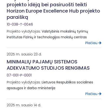
projekto idėją bei pasiruošti teikti
Horizon Europe Excellence Hub projekto
paraišką
10-038-T-0046
Projekto vykdytojas:
Valstybinis mokslinių tyrimų
institutas Fizinių ir technologijos mokslų centras
Plačiau
2025 m. sausio 23 d.
MINIMALIŲ PAJAMŲ SISTEMOS
ADEKVATUMO STUDIJOS RENGIMAS
07-001-P-0001
Projekto vykdytojas:
Lietuvos Respublikos socialinės
apsaugos ir darbo ministerija
Plačiau
2025 m. sausio 14 d.