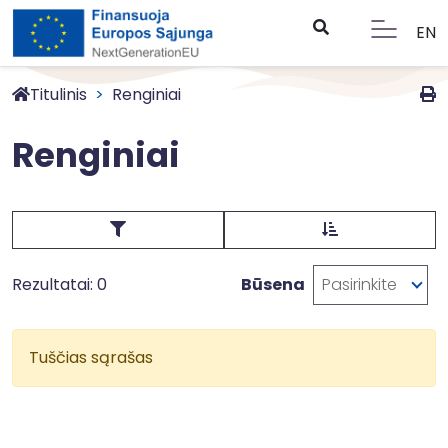
EN
Titulinis
Renginiai
Renginiai
Rezultatai: 0
Būsena
Pasirinkite
Tuščias sąrašas