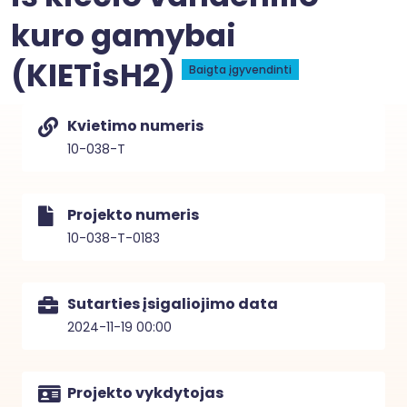
kuro gamybai
(KIETisH2)
Baigta įgyvendinti
Kvietimo numeris
10-038-T
Projekto numeris
10-038-T-0183
Sutarties įsigaliojimo data
2024-11-19 00:00
Projekto vykdytojas