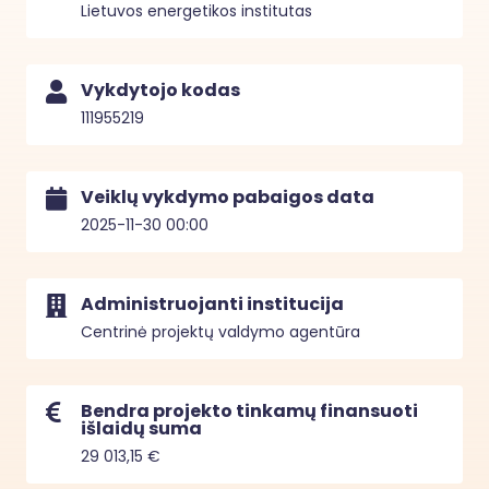
Lietuvos energetikos institutas
Vykdytojo kodas
111955219
Veiklų vykdymo pabaigos data
2025-11-30 00:00
Administruojanti institucija
Centrinė projektų valdymo agentūra
Bendra projekto tinkamų finansuoti
išlaidų suma
29 013,15 €