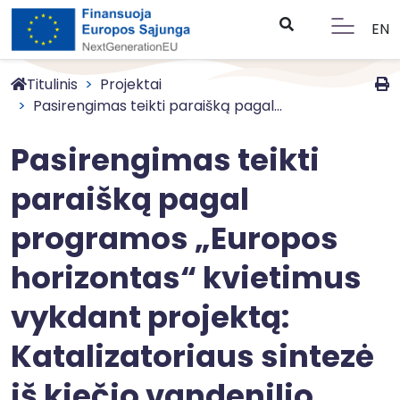
EN
Titulinis
Projektai
Pasirengimas teikti paraišką pagal...
Pasirengimas teikti
paraišką pagal
programos „Europos
horizontas“ kvietimus
vykdant projektą:
Katalizatoriaus sintezė
iš kiečio vandenilio