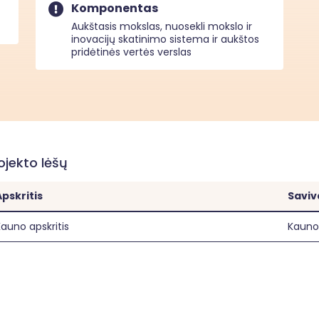
Komponentas
Aukštasis mokslas, nuosekli mokslo ir
inovacijų skatinimo sistema ir aukštos
pridėtinės vertės verslas
rojekto lėšų
Apskritis
Saviv
auno apskritis
Kauno