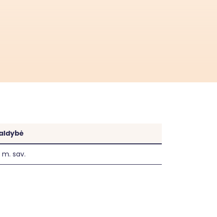
aldybė
 m. sav.