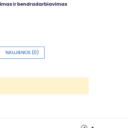
avimas ir bendradarbiavimas
NAUJIENOS (0)