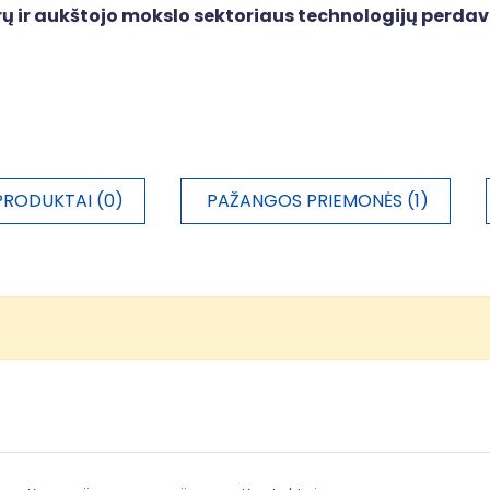
trų ir aukštojo mokslo sektoriaus technologijų perd
PRODUKTAI (0)
PAŽANGOS PRIEMONĖS (1)