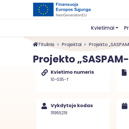
Kvietimai
P
Titulinis
Projektai
Projekto „SASPAM
Projekto „SASPAM
Kvietimo numeris
10-035-T
Vykdytojo kodas
111955219