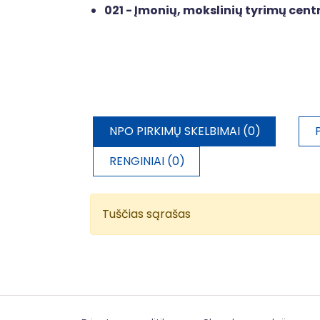
021 - Įmonių, mokslinių tyrimų cen
NPO PIRKIMŲ SKELBIMAI (0)
RENGINIAI (0)
Tuščias sąrašas