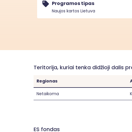
Programos tipas
Naujos kartos Lietuva
Teritorija, kuriai tenka didžioji dalis p
Regionas
Netaikoma
K
ES fondas