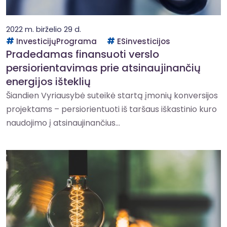
2022 m. birželio 29 d.
InvesticijųPrograma
ESinvesticijos
Pradedamas finansuoti verslo
persiorientavimas prie atsinaujinančių
energijos išteklių
Šiandien Vyriausybė suteikė startą įmonių konversijos
projektams – persiorientuoti iš taršaus iškastinio kuro
naudojimo į atsinaujinančius...