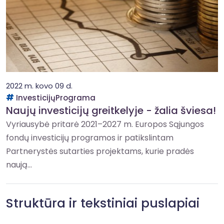
2022 m. kovo 09 d.
InvesticijųPrograma
Naujų investicijų greitkelyje - žalia šviesa!
Vyriausybė pritarė 2021–2027 m. Europos Sąjungos
fondų investicijų programos ir patikslintam
Partnerystės sutarties projektams, kurie pradės
naują...
Struktūra ir tekstiniai puslapiai