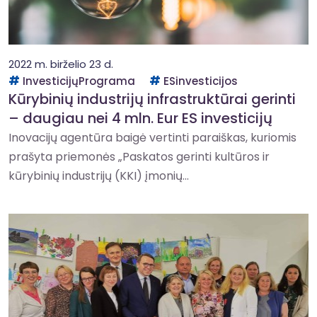
2022 m. birželio 23 d.
InvesticijųPrograma
ESinvesticijos
Kūrybinių industrijų infrastruktūrai gerinti
– daugiau nei 4 mln. Eur ES investicijų
Inovacijų agentūra baigė vertinti paraiškas, kuriomis
prašyta priemonės „Paskatos gerinti kultūros ir
kūrybinių industrijų (KKI) įmonių...