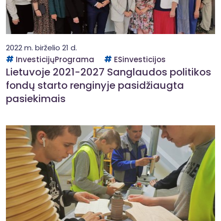
2022 m. birželio 21 d.
InvesticijųPrograma
ESinvesticijos
Lietuvoje 2021-2027 Sanglaudos politikos
fondų starto renginyje pasidžiaugta
pasiekimais