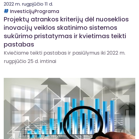
2022 m. rugpjūčio 11 d.
InvesticijųPrograma
Projektų atrankos kriterijų dėl nuoseklios
inovacijų veiklos skatinimo sistemos
sukūrimo pristatymas ir kvietimas teikti
pastabas
Kviečiame teikti pastabas ir pasiūlymus iki 2022 m.
rugpjūčio 25 d. imtinai