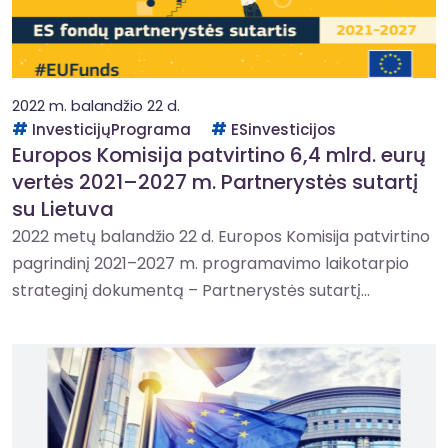
2022 m. balandžio 22 d.
InvesticijųPrograma
ESinvesticijos
Europos Komisija patvirtino 6,4 mlrd. eurų
vertės 2021–2027 m. Partnerystės sutartį
su Lietuva
2022 metų balandžio 22 d. Europos Komisija patvirtino
pagrindinį 2021–2027 m. programavimo laikotarpio
strateginį dokumentą – Partnerystės sutartį...