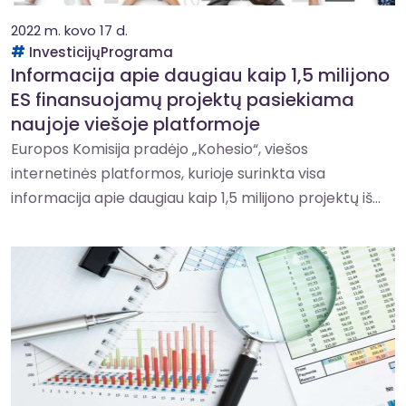
2022 m. kovo 17 d.
InvesticijųPrograma
Informacija apie daugiau kaip 1,5 milijono
ES finansuojamų projektų pasiekiama
naujoje viešoje platformoje
Europos Komisija pradėjo „Kohesio“, viešos
internetinės platformos, kurioje surinkta visa
informacija apie daugiau kaip 1,5 milijono projektų iš...