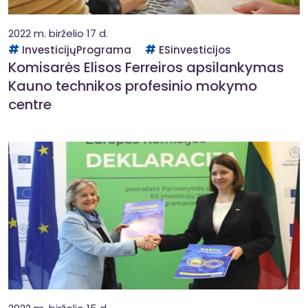
2022 m. birželio 17 d.
InvesticijųPrograma
ESinvesticijos
Komisarės Elisos Ferreiros apsilankymas
Kauno technikos profesinio mokymo
centre