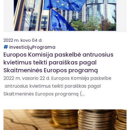
2022 m. kovo 04 d.
InvesticijųPrograma
Europos Komisija paskelbė antruosius
kvietimus teikti paraiškas pagal
Skaitmeninės Europos programą
2022 m. vasario 22 d. Europos Komisija paskelbė
antruosius kvietimus teikti paraiškas pagal
Skaitmeninės Europos programą (...