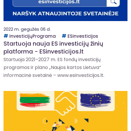
2022 m. gegužės 06 d.
InvesticijųPrograma
ESinvesticijos
Startuoja nauja ES investicijų žinių
platforma - ESinvesticijos.lt
Startuoja 2021–2027 m. ES fondų investicijų
programos ir plano „Naujos kartos Lietuva“
informacinė svetainė – www.esinvesticijos.lt.