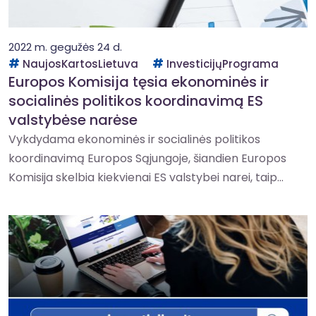
2022 m. gegužės 24 d.
NaujosKartosLietuva
InvesticijųPrograma
Europos Komisija tęsia ekonominės ir
socialinės politikos koordinavimą ES
valstybėse narėse
Vykdydama ekonominės ir socialinės politikos
koordinavimą Europos Sąjungoje, šiandien Europos
Komisija skelbia kiekvienai ES valstybei narei, taip...