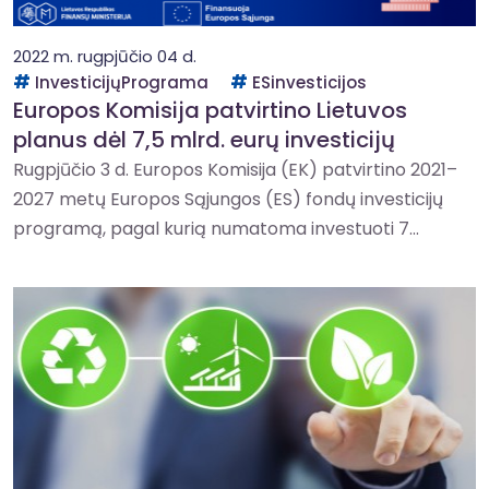
2022 m. rugpjūčio 04 d.
InvesticijųPrograma
ESinvesticijos
Europos Komisija patvirtino Lietuvos
planus dėl 7,5 mlrd. eurų investicijų
Rugpjūčio 3 d. Europos Komisija (EK) patvirtino 2021–
2027 metų Europos Sąjungos (ES) fondų investicijų
programą, pagal kurią numatoma investuoti 7...