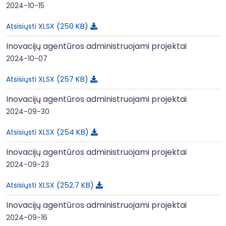
2024-10-15
250 KB
Atsisiųsti XLSX
Inovacijų agentūros administruojami projektai
2024-10-07
257 KB
Atsisiųsti XLSX
Inovacijų agentūros administruojami projektai
2024-09-30
254 KB
Atsisiųsti XLSX
Inovacijų agentūros administruojami projektai
2024-09-23
252.7 KB
Atsisiųsti XLSX
Inovacijų agentūros administruojami projektai
2024-09-16