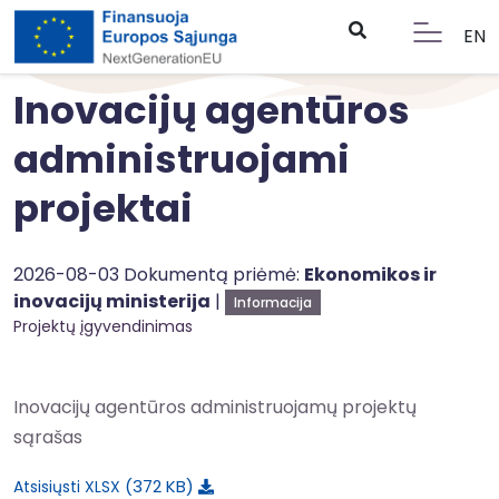
EN
Inovacijų agentūros
administruojami
projektai
2026-08-03 Dokumentą priėmė:
Ekonomikos ir
inovacijų ministerija
|
Informacija
Projektų įgyvendinimas
Inovacijų agentūros administruojamų projektų
sąrašas
372 KB
Atsisiųsti XLSX