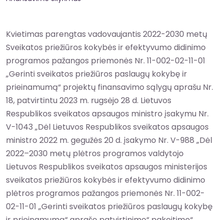
Kvietimas parengtas vadovaujantis 2022-2030 metų
Sveikatos priežiūros kokybės ir efektyvumo didinimo
programos pažangos priemonės Nr. 11-002-02-11-01
„Gerinti sveikatos priežiūros paslaugų kokybę ir
prieinamumą“ projektų finansavimo sąlygų aprašu Nr.
18, patvirtintu 2023 m. rugsėjo 28 d. Lietuvos
Respublikos sveikatos apsaugos ministro įsakymu Nr.
V-1043 „Dėl Lietuvos Respublikos sveikatos apsaugos
ministro 2022 m. gegužės 20 d. įsakymo Nr. V-988 „Dėl
2022–2030 metų plėtros programos valdytojo
Lietuvos Respublikos sveikatos apsaugos ministerijos
sveikatos priežiūros kokybės ir efektyvumo didinimo
plėtros programos pažangos priemonės Nr. 11-002-
02-11-01 „Gerinti sveikatos priežiūros paslaugų kokybę
ir prieinamumą“ aprašo patvirtinimo“ pakeitimo“.