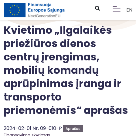
EN
Kvietimo „Ilgalaikės
priežiūros dienos
centrų įrengimas,
mobilių komandų
aprūpinimas įranga ir
transporto
priemonėmis“ aprašas
2024-02-01 Nr. 09-010-P
Aprašas
Finansavimo skyrimas