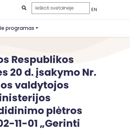
EN
ie programas
vos Respublikos
s 20 d. įsakymo Nr.
os valdytojos
nisterijos
didinimo plėtros
-11-01 „Gerinti