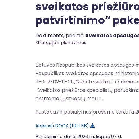
sveikatos priežiū
patvirtinimo“ pak
Dokumentą priėmė:
Sveikatos apsaugos
Strategija ir planavimas
Lietuvos Respublikos sveikatos apsaugos m
Respublikos sveikatos apsaugos ministerij
11-002-02-11-01 „Gerinti sveikatos priežiūr
,,Sveikatos priežiūros specialistų paruošima
ekstremalių situacijų metu“.
Pastabas ir pasiūlymus prašome teikti iki 20
50.1 KB
Atsisiųsti DOCX
Atnaujinimo data: 2026 m. liepos 07 d.