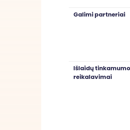
Galimi partneriai
Išlaidų tinkamum
reikalavimai