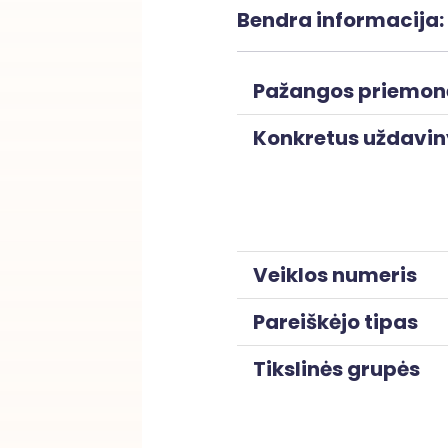
Bendra informacija:
Pažangos priemon
Konkretus uždavin
Veiklos numeris
Pareiškėjo tipas
Tikslinės grupės