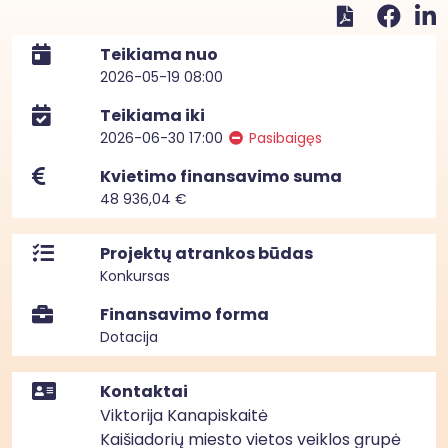
Teikiama nuo
2026-05-19 08:00
Teikiama iki
2026-06-30 17:00
Pasibaigęs
Kvietimo finansavimo suma
48 936,04 €
Projektų atrankos būdas
Konkursas
Finansavimo forma
Dotacija
Kontaktai
Viktorija Kanapiskaitė
Kaišiadorių miesto vietos veiklos grupė