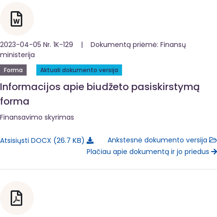
2023-04-05 Nr. 1K-129 | Dokumentą priėmė: Finansų
ministerija
Forma
Aktuali dokumento versija
Informacijos apie biudžeto pasiskirstymą
forma
Finansavimo skyrimas
26.7 KB
Ankstesnė dokumento versija
Atsisiųsti DOCX
Plačiau apie dokumentą ir jo priedus