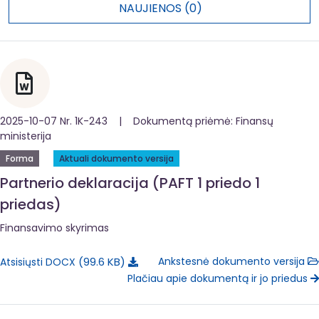
NAUJIENOS (0)
2025-10-07 Nr. 1K-243 | Dokumentą priėmė: Finansų
ministerija
Forma
Aktuali dokumento versija
Partnerio deklaracija (PAFT 1 priedo 1
priedas)
Finansavimo skyrimas
99.6 KB
Ankstesnė dokumento versija
Atsisiųsti DOCX
Plačiau apie dokumentą ir jo priedus