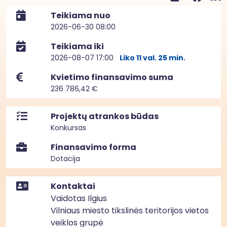
Teikiama nuo
2026-06-30 08:00
Teikiama iki
2026-08-07 17:00
Liko 11 val. 25 min.
Kvietimo finansavimo suma
236 786,42 €
Projektų atrankos būdas
Konkursas
Finansavimo forma
Dotacija
Kontaktai
Vaidotas Ilgius
Vilniaus miesto tikslinės teritorijos vietos
veiklos grupė