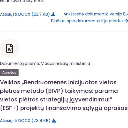
Finansavimo skyrimas
26.7 KB
Ankstesnė dokumento versija
Atsisiųsti DOCX
Plačiau apie dokumentą ir jo priedus
Dokumentą priėmė: Vidaus reikalų ministerija
Aprašas
Veiklos „Bendruomenės inicijuotos vietos
plėtros metodo (BIVP) taikymas: parama
vietos plėtros strategijų įgyvendinimui“
(ESF+) projektų finansavimo sąlygų aprašas
73.4 KB
Atsisiųsti DOCX