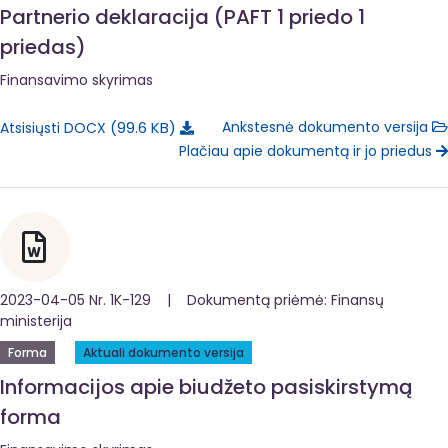
Partnerio deklaracija (PAFT 1 priedo 1
priedas)
Finansavimo skyrimas
99.6 KB
Ankstesnė dokumento versija
Atsisiųsti DOCX
Plačiau apie dokumentą ir jo priedus
2023-04-05 Nr. 1K-129 | Dokumentą priėmė: Finansų
ministerija
Forma
Aktuali dokumento versija
Informacijos apie biudžeto pasiskirstymą
forma