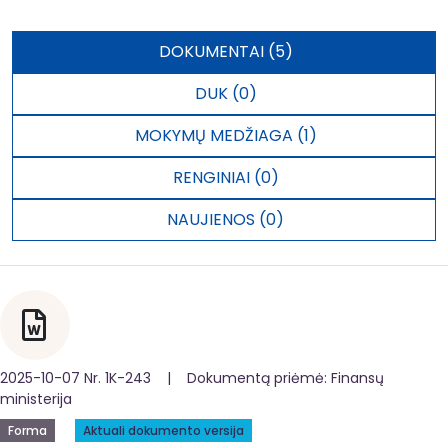
DOKUMENTAI (5)
DUK (0)
MOKYMŲ MEDŽIAGA (1)
RENGINIAI (0)
NAUJIENOS (0)
2025-10-07 Nr. 1K-243 | Dokumentą priėmė: Finansų
ministerija
Forma
Aktuali dokumento versija