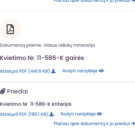
Plačiau apie dokumentą ir jo priedus
Dokumentą priėmė: Vidaus reikalų ministerija
Kvietimo Nr. 11-586-K gairės
441.6 KB
Rodyti naršyklėje
Atsisiųsti PDF
Priedai
Kvietimo Nr. 11-586-K kriterijai
190.1 KB
Rodyti naršyklėje
Atsisiųsti PDF
Plačiau apie dokumentą ir jo priedus