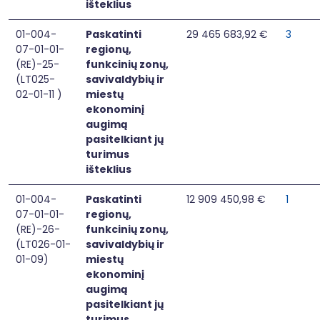
išteklius
01-004-
Paskatinti
29 465 683,92 €
3
07-01-01-
regionų,
(RE)-25-
funkcinių zonų,
(LT025-
savivaldybių ir
02-01-11 )
miestų
ekonominį
augimą
pasitelkiant jų
turimus
išteklius
01-004-
Paskatinti
12 909 450,98 €
1
07-01-01-
regionų,
(RE)-26-
funkcinių zonų,
(LT026-01-
savivaldybių ir
01-09)
miestų
ekonominį
augimą
pasitelkiant jų
turimus