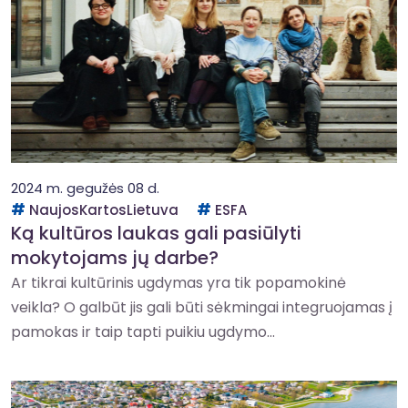
2024 m. gegužės 08 d.
NaujosKartosLietuva
ESFA
Ką kultūros laukas gali pasiūlyti
mokytojams jų darbe?
Ar tikrai kultūrinis ugdymas yra tik popamokinė
veikla? O galbūt jis gali būti sėkmingai integruojamas į
pamokas ir taip tapti puikiu ugdymo...