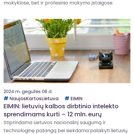
mokyklose, bet ir profesinio mokymo įstaigose.
2024 m. gegužės 08 d.
NaujosKartosLietuva
EIMIN
EIMIN: lietuvių kalbos dirbtinio intelekto
sprendimams kurti – 12 mln. eurų
Stiprindama Lietuvos nacionalinį saugumą ir
technologinę pažangą bei siekdama palaikyti lietuvių