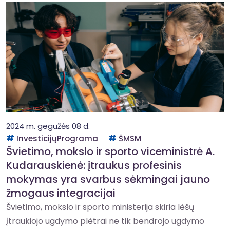
2024 m. gegužės 08 d.
InvesticijųPrograma
ŠMSM
Švietimo, mokslo ir sporto viceministrė A.
Kudarauskienė: įtraukus profesinis
mokymas yra svarbus sėkmingai jauno
žmogaus integracijai
Švietimo, mokslo ir sporto ministerija skiria lėšų
įtraukiojo ugdymo plėtrai ne tik bendrojo ugdymo