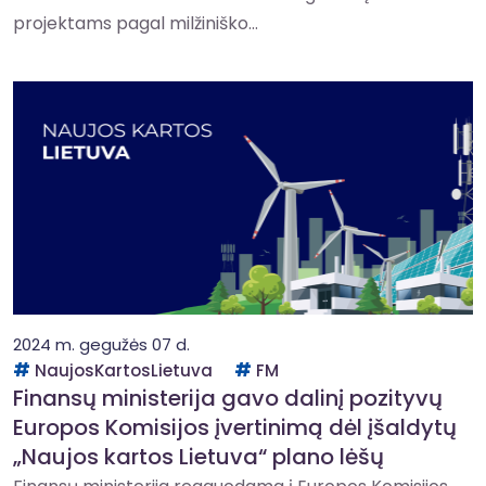
projektams pagal milžiniško...
2024 m. gegužės 07 d.
NaujosKartosLietuva
FM
Finansų ministerija gavo dalinį pozityvų
Europos Komisijos įvertinimą dėl įšaldytų
„Naujos kartos Lietuva“ plano lėšų