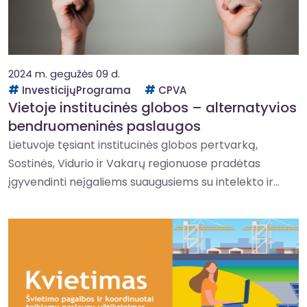
2024 m. gegužės 09 d.
InvesticijųPrograma
CPVA
Vietoje institucinės globos – alternatyvios
bendruomeninės paslaugos
Lietuvoje tęsiant institucinės globos pertvarką,
Sostinės, Vidurio ir Vakarų regionuose pradėtas
įgyvendinti neįgaliems suaugusiems su intelekto ir...