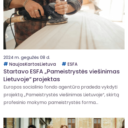
2024 m. gegužės 08 d.
NaujosKartosLietuva
ESFA
Startavo ESFA „Pameistrystės viešinimas
Lietuvoje“ projektas
Europos socialinio fondo agentūra pradeda vykdyti
projektą „Pameistrystės viešinimas Lietuvoje“, skirtą
profesinio mokymo pameistrystės forma...