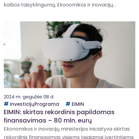
kalbos taisyklingumą, Ekonomikos ir inovacijų...
2024 m. gegužės 08 d.
InvesticijųPrograma
EIMIN
EIMIN: skirtas rekordinis papildomas
finansavimas – 80 mln. eurų
Ekonomikos ir inovacijų ministerijos iniciatyva skirtas
rekordinis finansavimas visiems teigiamai įvertintiems