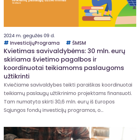
2024 m. gegužės 09 d.
InvesticijųPrograma
ŠMSM
Kvietimas savivaldybėms: 30 mln. eurų
skiriama švietimo pagalbos ir
koordinuotai teikiamoms paslaugoms
užtikrinti
Kviečiame savivaldybes teikti paraiškas koordinuotai
teikiamų paslaugų užtikrinimo projektams finansuoti.
Tam numatyta skirti 30,6 mln. eurų iš Europos
Sąjungos fondų investicijų programos, o...