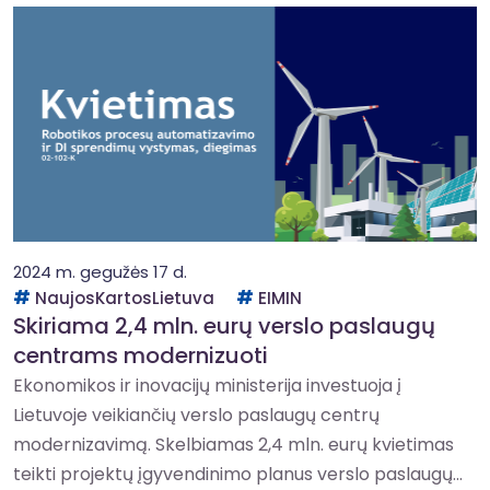
2024 m. gegužės 17 d.
NaujosKartosLietuva
EIMIN
Skiriama 2,4 mln. eurų verslo paslaugų
centrams modernizuoti
Ekonomikos ir inovacijų ministerija investuoja į
Lietuvoje veikiančių verslo paslaugų centrų
modernizavimą. Skelbiamas 2,4 mln. eurų kvietimas
teikti projektų įgyvendinimo planus verslo paslaugų...