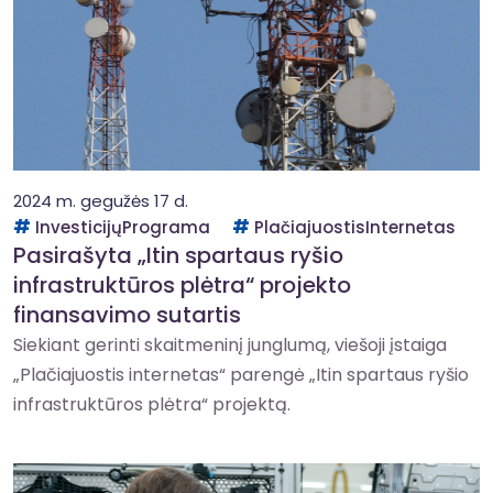
2024 m. gegužės 17 d.
InvesticijųPrograma
PlačiajuostisInternetas
Pasirašyta „Itin spartaus ryšio
infrastruktūros plėtra“ projekto
finansavimo sutartis
Siekiant gerinti skaitmeninį junglumą, viešoji įstaiga
„Plačiajuostis internetas“ parengė „Itin spartaus ryšio
infrastruktūros plėtra“ projektą.