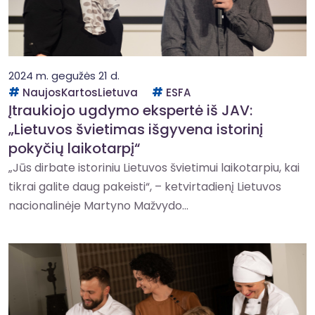
2024 m. gegužės 21 d.
NaujosKartosLietuva
ESFA
Įtraukiojo ugdymo ekspertė iš JAV:
„Lietuvos švietimas išgyvena istorinį
pokyčių laikotarpį“
„Jūs dirbate istoriniu Lietuvos švietimui laikotarpiu, kai
tikrai galite daug pakeisti“, – ketvirtadienį Lietuvos
nacionalinėje Martyno Mažvydo...