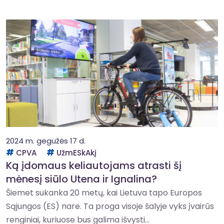
2024 m. gegužės 17 d.
CPVA
UžmESkAkį
Ką įdomaus keliautojams atrasti šį
mėnesį siūlo Utena ir Ignalina?
Šiemet sukanka 20 metų, kai Lietuva tapo Europos
Sąjungos (ES) nare. Ta proga visoje šalyje vyks įvairūs
renginiai, kuriuose bus galima išvysti...