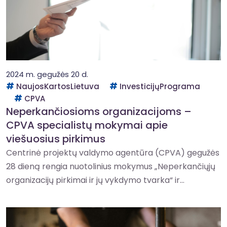
2024 m. gegužės 20 d.
NaujosKartosLietuva
InvesticijųPrograma
CPVA
Neperkančiosioms organizacijoms –
CPVA specialistų mokymai apie
viešuosius pirkimus
Centrinė projektų valdymo agentūra (CPVA) gegužės
28 dieną rengia nuotolinius mokymus „Neperkančiųjų
organizacijų pirkimai ir jų vykdymo tvarka“ ir...