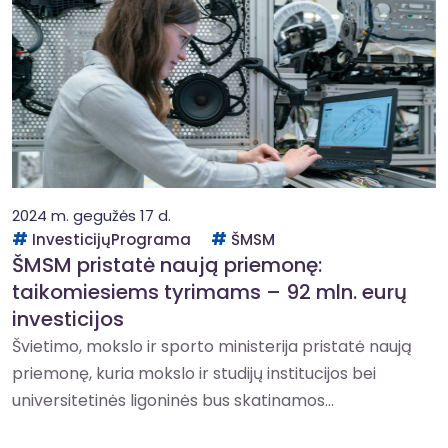
2024 m. gegužės 17 d.
InvesticijųPrograma
ŠMSM
ŠMSM pristatė naują priemonę:
taikomiesiems tyrimams – 92 mln. eurų
investicijos
Švietimo, mokslo ir sporto ministerija pristatė naują
priemonę, kuria mokslo ir studijų institucijos bei
universitetinės ligoninės bus skatinamos...