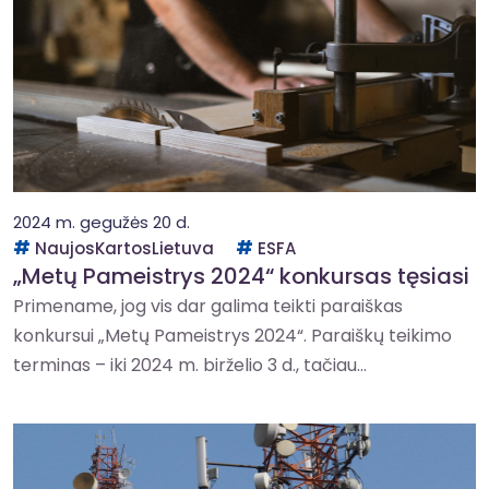
2024 m. gegužės 20 d.
NaujosKartosLietuva
ESFA
„Metų Pameistrys 2024“ konkursas tęsiasi
Primename, jog vis dar galima teikti paraiškas
konkursui „Metų Pameistrys 2024“. Paraiškų teikimo
terminas – iki 2024 m. birželio 3 d., tačiau...