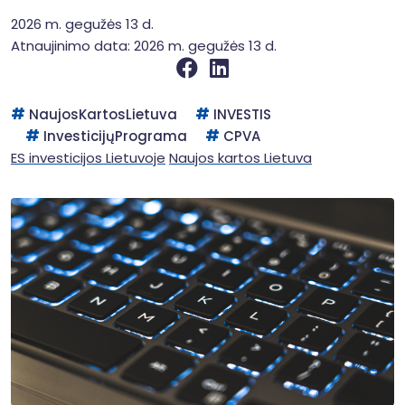
2026 m. gegužės 13 d.
Atnaujinimo data: 2026 m. gegužės 13 d.
NaujosKartosLietuva
INVESTIS
InvesticijųPrograma
CPVA
ES investicijos Lietuvoje
Naujos kartos Lietuva