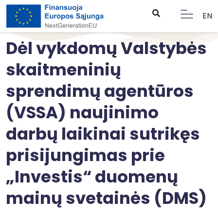
EN
Dėl vykdomų Valstybės
skaitmeninių
sprendimų agentūros
(VSSA) naujinimo
darbų laikinai sutrikęs
prisijungimas prie
„Investis“ duomenų
mainų svetainės (DMS)