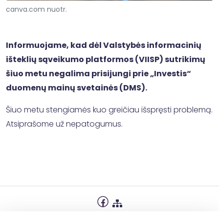
canva.com nuotr.
Informuojame, kad dėl Valstybės informacinių
išteklių sąveikumo platformos (VIISP) sutrikimų
šiuo metu negalima prisijungi prie „Investis“
duomenų mainų svetainės (DMS).
Šiuo metu stengiamės kuo greičiau išspręsti problemą.
Atsiprašome už nepatogumus.
Privatumo politika