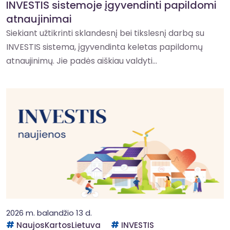
INVESTIS sistemoje įgyvendinti papildomi
atnaujinimai
Siekiant užtikrinti sklandesnį bei tikslesnį darbą su
INVESTIS sistema, įgyvendinta keletas papildomų
atnaujinimų. Jie padės aiškiau valdyti...
2026 m. balandžio 13 d.
NaujosKartosLietuva
INVESTIS