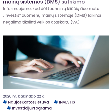
mainų sistemos (DMS) sutrikimo
Informuojame, kad dėl techninių kliūčių šiuo metu
„Investis“ duomenų mainų sistemoje (DMS) laikinai
negalima tikslinti veiklos ataskaitų (VA).
2026 m. balandžio 22 d.
NaujosKartosLietuva
INVESTIS
InvesticijųPrograma