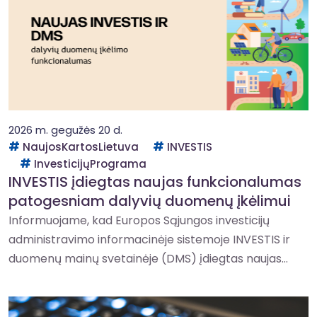
2026 m. gegužės 20 d.
NaujosKartosLietuva
INVESTIS
InvesticijųPrograma
INVESTIS įdiegtas naujas funkcionalumas
patogesniam dalyvių duomenų įkėlimui
Informuojame, kad Europos Sąjungos investicijų
administravimo informacinėje sistemoje INVESTIS ir
duomenų mainų svetainėje (DMS) įdiegtas naujas...