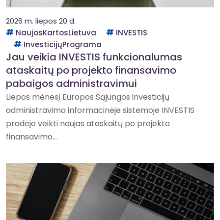
2026 m. liepos 20 d.
NaujosKartosLietuva
INVESTIS
InvesticijųPrograma
Jau veikia INVESTIS funkcionalumas
ataskaitų po projekto finansavimo
pabaigos administravimui
Liepos mėnesį Europos Sąjungos investicijų
administravimo informacinėje sistemoje INVESTIS
pradėjo veikti naujas ataskaitų po projekto
finansavimo...