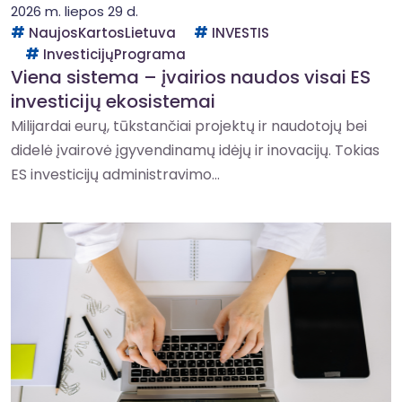
2026 m. liepos 29 d.
NaujosKartosLietuva
INVESTIS
InvesticijųPrograma
Viena sistema – įvairios naudos visai ES
investicijų ekosistemai
Milijardai eurų, tūkstančiai projektų ir naudotojų bei
didelė įvairovė įgyvendinamų idėjų ir inovacijų. Tokias
ES investicijų administravimo...