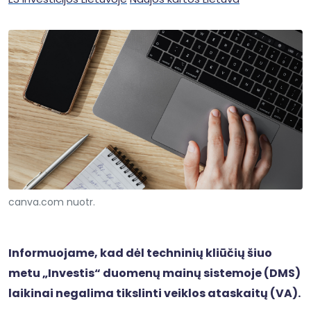
canva.com nuotr.
Informuojame, kad dėl techninių kliūčių šiuo
metu „Investis“ duomenų mainų sistemoje (DMS)
laikinai negalima tikslinti veiklos ataskaitų (VA).