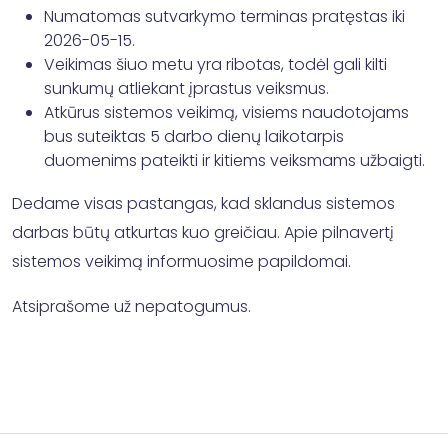
Numatomas sutvarkymo terminas pratęstas iki
2026-05-15.
Veikimas šiuo metu yra ribotas, todėl gali kilti
sunkumų atliekant įprastus veiksmus.
Atkūrus sistemos veikimą, visiems naudotojams
bus suteiktas 5 darbo dienų laikotarpis
duomenims pateikti ir kitiems veiksmams užbaigti.
Dedame visas pastangas, kad sklandus sistemos
darbas būtų atkurtas kuo greičiau. Apie pilnavertį
sistemos veikimą informuosime papildomai.
Atsiprašome už nepatogumus.