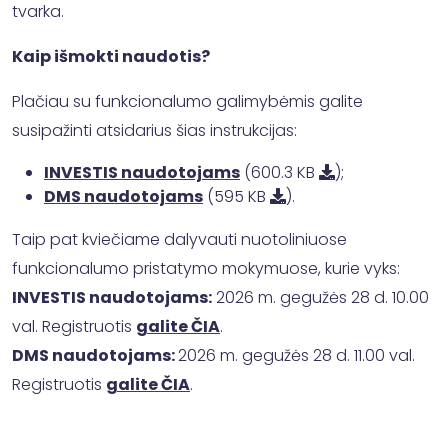
tvarka.
Kaip išmokti naudotis?
Plačiau su funkcionalumo galimybėmis galite
susipažinti atsidarius šias instrukcijas:
INVESTIS naudotojams
(600.3 KB
);
DMS naudotojams
(595 KB
).
Taip pat kviečiame dalyvauti nuotoliniuose
funkcionalumo pristatymo mokymuose, kurie vyks:
INVESTIS naudotojams:
2026 m. gegužės 28 d. 10.00
val. Registruotis
galite ČIA
.
DMS naudotojams:
2026 m. gegužės 28 d. 11.00 val.
Registruotis
galite ČIA
.