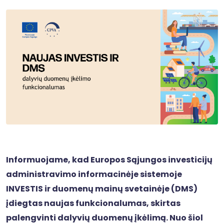
Informuojame, kad Europos Sąjungos investicijų
administravimo informacinėje sistemoje
INVESTIS ir duomenų mainų svetainėje (DMS)
įdiegtas naujas funkcionalumas, skirtas
palengvinti dalyvių duomenų įkėlimą. Nuo šiol