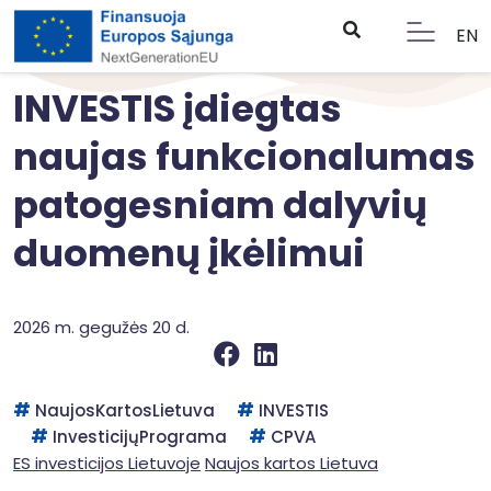
EN
INVESTIS įdiegtas
naujas funkcionalumas
patogesniam dalyvių
duomenų įkėlimui
2026 m. gegužės 20 d.
NaujosKartosLietuva
INVESTIS
InvesticijųPrograma
CPVA
ES investicijos Lietuvoje
Naujos kartos Lietuva