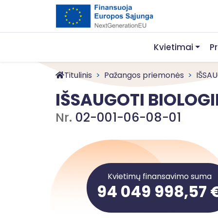
Kvietimai
P
Titulinis
Pažangos priemonės
IŠSAU
IŠSAUGOTI BIOLOGI
Nr.
02-001-06-08-01
Kvietimų finansavimo suma
94 049 998,57 