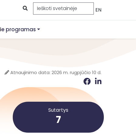
EN
ie programas
Atnaujinimo data: 2026 m. rugpjūčio 10 d.
Sutartys
7