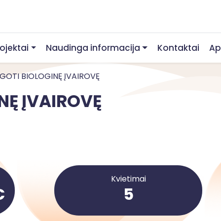
rojektai
Naudinga informacija
Kontaktai
Ap
GOTI BIOLOGINĘ ĮVAIROVĘ
NĘ ĮVAIROVĘ
Kvietimai
€
5