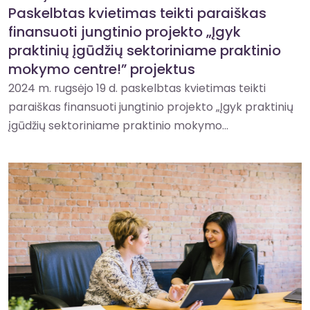
Paskelbtas kvietimas teikti paraiškas
finansuoti jungtinio projekto „Įgyk
praktinių įgūdžių sektoriniame praktinio
mokymo centre!” projektus
2024 m. rugsėjo 19 d. paskelbtas kvietimas teikti
paraiškas finansuoti jungtinio projekto „Įgyk praktinių
įgūdžių sektoriniame praktinio mokymo...