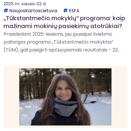
2025 m. sausio 02 d.
NaujosKartosLietuva
ESFA
„Tūkstantmečio mokyklų“ programa: kaip
mažinami mokinių pasiekimų atotrūkiai?
Prasidedant 2025-iesiems, jau įpusėjusi švietimo
pažangos programa „Tūkstantmečio mokyklos“
(TŪM), gali pasigirti apčiuopiamais rezultatais – 22...