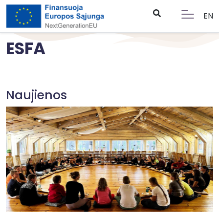
EN
ESFA
Naujienos