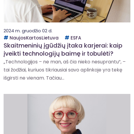
2024 m. gruodžio 02 d.
NaujosKartosLietuva
ESFA
Skaitmeninių įgūdžių įtaka karjerai: kaip
įveikti technologijų baimę ir tobulėti?
„Technologijos – ne man, aš čia nieko nesuprantu“, –
tai žodžiai, kuriuos tikriausiai savo aplinkoje yra tekę
išgirsti ne vienam. Tačiau...