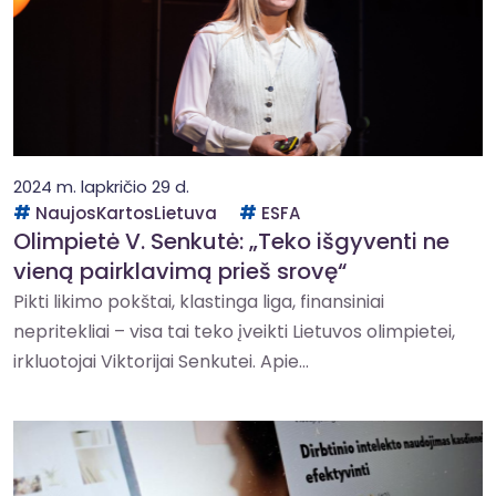
2024 m. lapkričio 29 d.
NaujosKartosLietuva
ESFA
Olimpietė V. Senkutė: „Teko išgyventi ne
vieną pairklavimą prieš srovę“
Pikti likimo pokštai, klastinga liga, finansiniai
nepritekliai – visa tai teko įveikti Lietuvos olimpietei,
irkluotojai Viktorijai Senkutei. Apie...