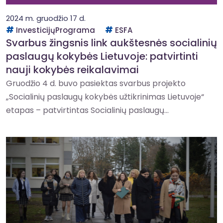
2024 m. gruodžio 17 d.
InvesticijųPrograma
ESFA
Svarbus žingsnis link aukštesnės socialinių
paslaugų kokybės Lietuvoje: patvirtinti
nauji kokybės reikalavimai
Gruodžio 4 d. buvo pasiektas svarbus projekto
„Socialinių paslaugų kokybės užtikrinimas Lietuvoje“
etapas – patvirtintas Socialinių paslaugų...