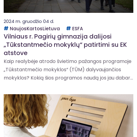
2024 m. gruodžio 04 d.
NaujosKartosLietuva
ESFA
Vilniaus r. Pagirių gimnazija dalijosi
„Tūkstantmečio mokyklų“ patirtimi su EK
atstove
Kaip realybėje atrodo švietimo pažangos programoje
„Tūkstantmečio mokyklos“ (TŪM) dalyvaujančios
mokyklos? Kokią šios programos naudą jos jau dabar...