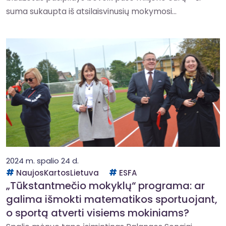
suma sukaupta iš atsilaisvinusių mokymosi...
2024 m. spalio 24 d.
NaujosKartosLietuva
ESFA
„Tūkstantmečio mokyklų“ programa: ar
galima išmokti matematikos sportuojant,
o sportą atverti visiems mokiniams?