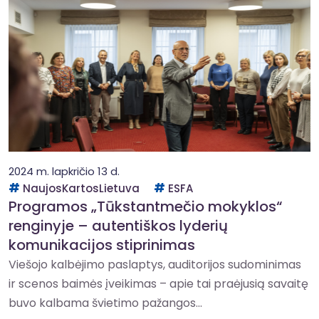
2024 m. lapkričio 13 d.
NaujosKartosLietuva
ESFA
Programos „Tūkstantmečio mokyklos“
renginyje – autentiškos lyderių
komunikacijos stiprinimas
Viešojo kalbėjimo paslaptys, auditorijos sudominimas
ir scenos baimės įveikimas – apie tai praėjusią savaitę
buvo kalbama švietimo pažangos...