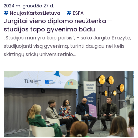
2024 m. gruodžio 27 d.
NaujosKartosLietuva
ESFA
Jurgitai vieno diplomo neužtenka –
studijos tapo gyvenimo būdu
„Studijos man yra kaip poilsis“, – sako Jurgita Brazytė,
studijuojanti visą gyvenimą, turinti daugiau nei kelis
skirtingų sričių universitetinio...