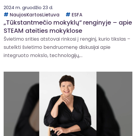
2024 m. gruodžio 23 d.
NaujosKartosLietuva
ESFA
„Tūkstantmečio mokyklų“ renginyje – apie
STEAM ateities mokyklose
Švietimo srities atstovai rinkosi į renginį, kurio tikslas –
sutelkti švietimo bendruomenę diskusijai apie
integruoto mokslo, technologijų,...