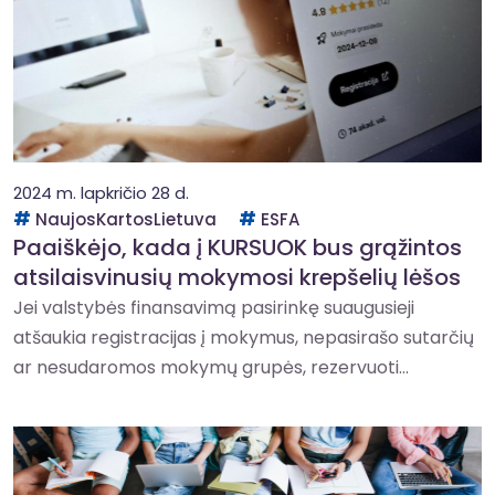
2024 m. lapkričio 28 d.
NaujosKartosLietuva
ESFA
Paaiškėjo, kada į KURSUOK bus grąžintos
atsilaisvinusių mokymosi krepšelių lėšos
Jei valstybės finansavimą pasirinkę suaugusieji
atšaukia registracijas į mokymus, nepasirašo sutarčių
ar nesudaromos mokymų grupės, rezervuoti...