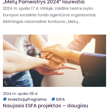
„Metų Pameistrys 2024“ laureatai
2024 m. spalio 17 d. Vilniuje, Vaidilos teatre įvyko
Europos socialinio fondo agentūros organizuotas,
iškilmingas nacionalinio konkurso „Metų...
2024 m. spalio 08 d.
InvesticijųPrograma
ESFA
Naujasis ESFA projektas – daugiau