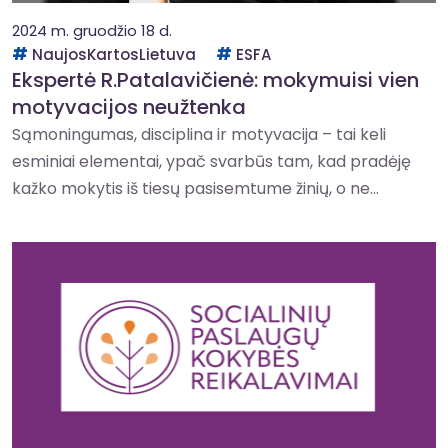
2024 m. gruodžio 18 d.
NaujosKartosLietuva
ESFA
Ekspertė R.Patalavičienė: mokymuisi vien
motyvacijos neužtenka
Sąmoningumas, disciplina ir motyvacija – tai keli
esminiai elementai, ypač svarbūs tam, kad pradėję
kažko mokytis iš tiesų pasisemtume žinių, o ne...