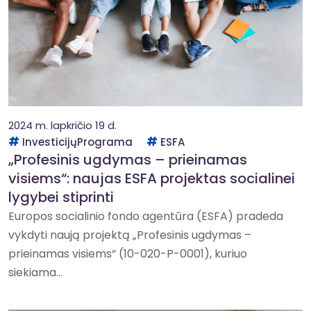
2024 m. lapkričio 19 d.
InvesticijųPrograma
ESFA
„Profesinis ugdymas – prieinamas
visiems“: naujas ESFA projektas socialinei
lygybei stiprinti
Europos socialinio fondo agentūra (ESFA) pradeda
vykdyti naują projektą „Profesinis ugdymas –
prieinamas visiems“ (10-020-P-0001), kuriuo
siekiama...