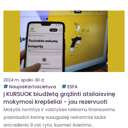
2024 m. spalio 30 d.
NaujosKartosLietuva
ESFA
Į KURSUOK biudžetą grąžinti atsilaisvinę
mokymosi krepšeliai - jau rezervuoti
Mokytis norintys ir valstybės teikiamu finansavimu
pasinaudoti ketinę suaugusieji nekantriai laukė
antradienio 9 val. ryto, kuomet švietimo...