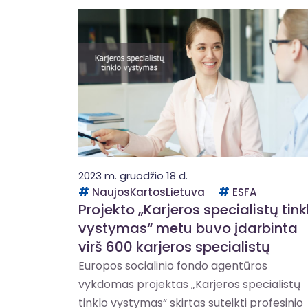
2023 m. gruodžio 18 d.
NaujosKartosLietuva
ESFA
Projekto „Karjeros specialistų tink
vystymas“ metu buvo įdarbinta
virš 600 karjeros specialistų
Europos socialinio fondo agentūros
vykdomas projektas „Karjeros specialistų
tinklo vystymas“ skirtas suteikti profesinio