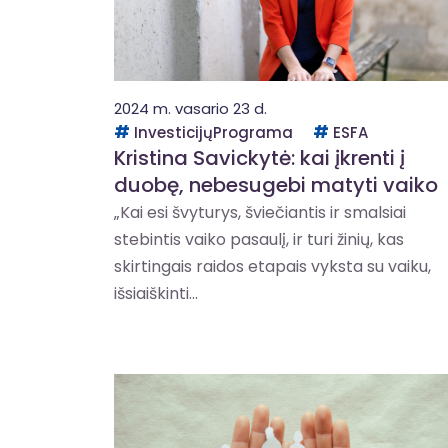
2024 m. vasario 23 d.
InvesticijųPrograma
ESFA
Kristina Savickytė: kai įkrenti į
duobę, nebesugebi matyti vaiko
„Kai esi švyturys, šviečiantis ir smalsiai
stebintis vaiko pasaulį, ir turi žinių, kas
skirtingais raidos etapais vyksta su vaiku,
išsiaiškinti...