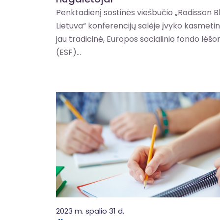
Penktadienį sostinės viešbučio „Radisson B
Lietuva“ konferencijų salėje įvyko kasmetin
jau tradicinė, Europos socialinio fondo lėšo
(ESF)...
2023 m. spalio 31 d.