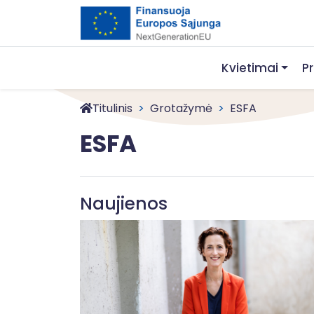
Kvietimai
P
Titulinis
Grotažymė
ESFA
ESFA
Naujienos