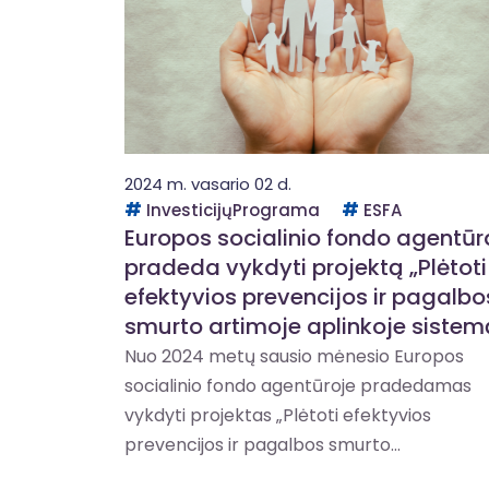
2024 m. vasario 02 d.
InvesticijųPrograma
ESFA
Europos socialinio fondo agentūr
pradeda vykdyti projektą „Plėtoti
efektyvios prevencijos ir pagalbo
smurto artimoje aplinkoje sistem
Nuo 2024 metų sausio mėnesio Europos
socialinio fondo agentūroje pradedamas
vykdyti projektas „Plėtoti efektyvios
prevencijos ir pagalbos smurto...