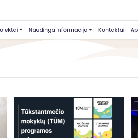
rojektai
Naudinga informacija
Kontaktai
Ap