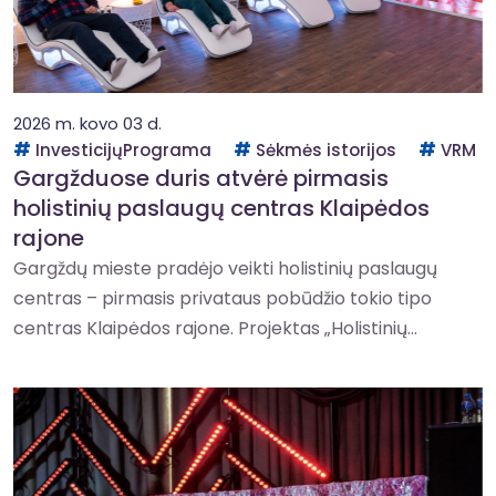
2026 m. kovo 03 d.
InvesticijųPrograma
Sėkmės istorijos
VRM
Gargžduose duris atvėrė pirmasis
holistinių paslaugų centras Klaipėdos
rajone
Gargždų mieste pradėjo veikti holistinių paslaugų
centras – pirmasis privataus pobūdžio tokio tipo
centras Klaipėdos rajone. Projektas „Holistinių...