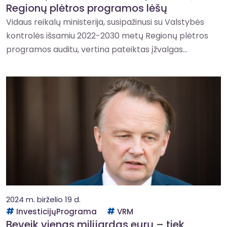
Regionų plėtros programos lėšų
Vidaus reikalų ministerija, susipažinusi su Valstybės
kontrolės išsamiu 2022-2030 metų Regionų plėtros
programos auditu, vertina pateiktas įžvalgas...
2024 m. birželio 19 d.
InvesticijųPrograma
VRM
Beveik vienas milijardas eurų – tiek