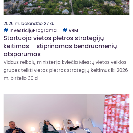
2026 m. balandžio 27 d.
InvesticijųPrograma
VRM
Startuoja vietos plėtros strategijų
keitimas – stiprinamas bendruomenių
atsparumas
Vidaus reikalų ministerija kviečia Miestų vietos veiklos
grupes teikti vietos plėtros strategijų keitimus iki 2026
m. birželio 30 d.