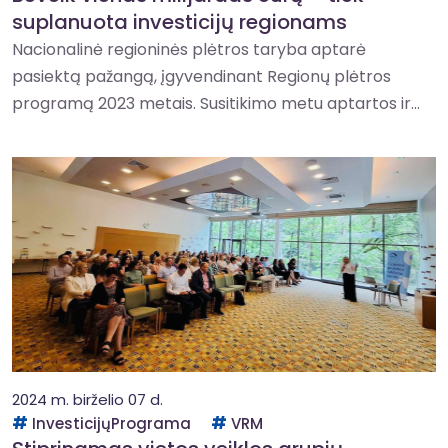
suplanuota investicijų regionams
Nacionalinė regioninės plėtros taryba aptarė
pasiektą pažangą, įgyvendinant Regionų plėtros
programą 2023 metais. Susitikimo metu aptartos ir...
2024 m. birželio 07 d.
InvesticijųPrograma
VRM