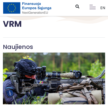
EN
VRM
Naujienos