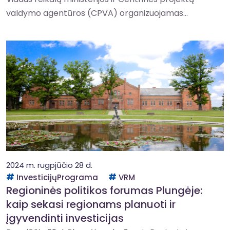
valdymo agentūros (CPVA) organizuojamas...
2024 m. rugpjūčio 28 d.
InvesticijųPrograma
VRM
Regioninės politikos forumas Plungėje:
kaip sekasi regionams planuoti ir
įgyvendinti investicijas