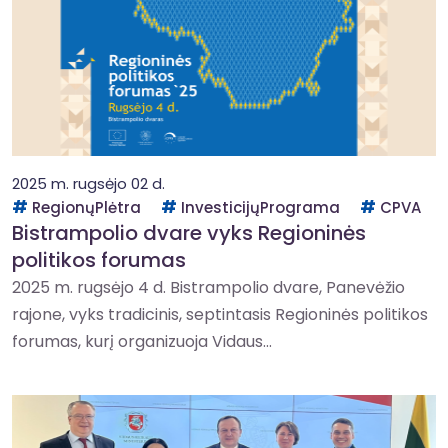
2025 m. rugsėjo 02 d.
RegionųPlėtra
InvesticijųPrograma
CPVA
Bistrampolio dvare vyks Regioninės
politikos forumas
2025 m. rugsėjo 4 d. Bistrampolio dvare, Panevėžio
rajone, vyks tradicinis, septintasis Regioninės politikos
forumas, kurį organizuoja Vidaus...