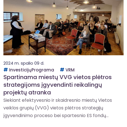
2024 m. spalio 09 d.
InvesticijųPrograma
VRM
Spartinama miestų VVG vietos plėtros
strategijoms įgyvendinti reikalingų
projektų atranka
Siekiant efektyvesnio ir skaidresnio miestų Vietos
veiklos grupių (VVG) vietos plėtros strategijų
įgyvendinimo proceso bei spartesnio ES fondų...