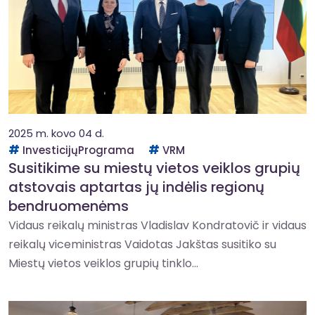
2025 m. kovo 04 d.
InvesticijųPrograma
VRM
Susitikime su miestų vietos veiklos grupių
atstovais aptartas jų indėlis regionų
bendruomenėms
Vidaus reikalų ministras Vladislav Kondratovič ir vidaus
reikalų viceministras Vaidotas Jakštas susitiko su
Miestų vietos veiklos grupių tinklo...