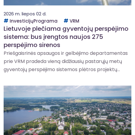
2026 m. liepos 02 d.
InvesticijųPrograma
VRM
Lietuvoje plečiama gyventojų perspėjimo
sistema: bus įrengtos naujos 275
perspėjimo sirenos
Priešgaisrinės apsaugos ir gelbėjimo departamentas
prie VRM pradeda vieną didžiausių pastarųjų metų
gyventojų perspėjimo sistemos plėtros projektų...