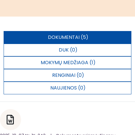
DOKUMENTAI (5)
DUK (0)
MOKYMŲ MEDŽIAGA (1)
RENGINIAI (0)
NAUJIENOS (0)