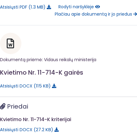
1.3 MB
Rodyti naršyklėje
Atsisiųsti PDF
Plačiau apie dokumentą ir jo priedus
Dokumentą priėmė: Vidaus reikalų ministerija
Kvietimo Nr. 11-714-K gairės
115 KB
Atsisiųsti DOCX
Priedai
Kvietimo Nr. 11-714-K kriterijai
27.2 KB
Atsisiųsti DOCX