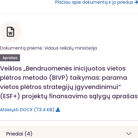
Plačiau apie dokumentą ir jo priedus
Dokumentą priėmė: Vidaus reikalų ministerija
Aprašas
Veiklos „Bendruomenės inicijuotos vietos
plėtros metodo (BIVP) taikymas: parama
vietos plėtros strategijų įgyvendinimui“
(ESF+) projektų finansavimo sąlygų aprašas
73.4 KB
Atsisiųsti DOCX
Priedai (4)