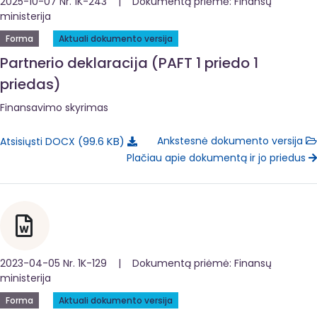
2025-10-07 Nr. 1K-243 | Dokumentą priėmė: Finansų
ministerija
Forma
Aktuali dokumento versija
Partnerio deklaracija (PAFT 1 priedo 1
priedas)
Finansavimo skyrimas
99.6 KB
Ankstesnė dokumento versija
Atsisiųsti DOCX
Plačiau apie dokumentą ir jo priedus
2023-04-05 Nr. 1K-129 | Dokumentą priėmė: Finansų
ministerija
Forma
Aktuali dokumento versija