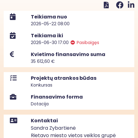
Teikiama nuo
2026-05-22 08:00
Teikiama iki
2026-06-30 17:00
Pasibaigęs
Kvietimo finansavimo suma
35 612,60 €
Projektų atrankos būdas
Konkursas
Finansavimo forma
Dotacija
Kontaktai
Sandra Zybartienė
Rietavo miesto vietos veiklos grupė