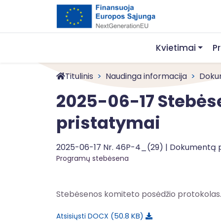
Kvietimai
P
Titulinis
Naudinga informacija
Doku
2025-06-17 Stebėse
pristatymai
2025-06-17 Nr. 46P-4_(29) | Dokumentą 
Programų stebėsena
Stebėsenos komiteto posėdžio protokolas. Pr
50.8 KB
Atsisiųsti DOCX