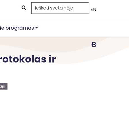
EN
ie programas
otokolas ir
ija