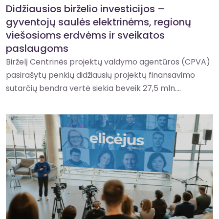
Didžiausios birželio investicijos –
gyventojų saulės elektrinėms, regionų
viešosioms erdvėms ir sveikatos
paslaugoms
Birželį Centrinės projektų valdymo agentūros (CPVA)
pasirašytų penkių didžiausių projektų finansavimo
sutarčių bendra vertė siekia beveik 27,5 mln....