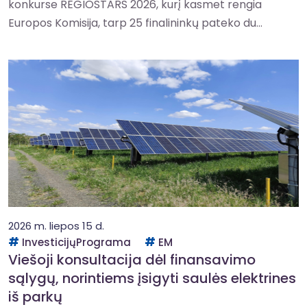
konkurse REGIOSTARS 2026, kurį kasmet rengia
Europos Komisija, tarp 25 finalininkų pateko du...
2026 m. liepos 15 d.
InvesticijųPrograma
EM
Viešoji konsultacija dėl finansavimo
sąlygų, norintiems įsigyti saulės elektrines
iš parkų