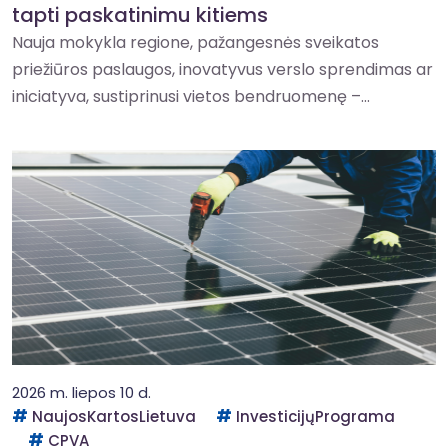
tapti paskatinimu kitiems
Nauja mokykla regione, pažangesnės sveikatos
priežiūros paslaugos, inovatyvus verslo sprendimas ar
iniciatyva, sustiprinusi vietos bendruomenę –...
2026 m. liepos 10 d.
NaujosKartosLietuva
InvesticijųPrograma
CPVA