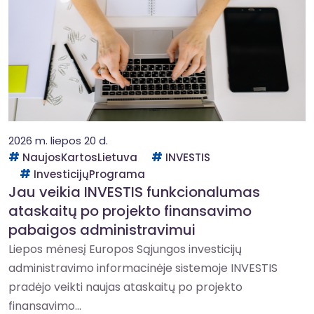
2026 m. liepos 20 d.
NaujosKartosLietuva
INVESTIS
InvesticijųPrograma
Jau veikia INVESTIS funkcionalumas
ataskaitų po projekto finansavimo
pabaigos administravimui
Liepos mėnesį Europos Sąjungos investicijų
administravimo informacinėje sistemoje INVESTIS
pradėjo veikti naujas ataskaitų po projekto
finansavimo...