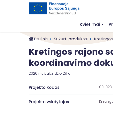
Kvietimai
P
Titulinis
Sukurti produktai
Kretingos 
Kretingos rajono s
koordinavimo dok
2026 m. balandžio 29 d.
Projekto kodas
09-023
Projekto vykdytojas
Kreting