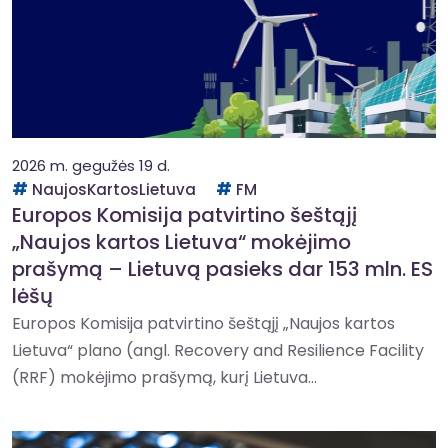
2026 m. gegužės 19 d.
NaujosKartosLietuva
FM
Europos Komisija patvirtino šeštąjį
„Naujos kartos Lietuva“ mokėjimo
prašymą – Lietuvą pasieks dar 153 mln. ES
lėšų
Europos Komisija patvirtino šeštąjį „Naujos kartos
Lietuva“ plano (angl. Recovery and Resilience Facility
(RRF) mokėjimo prašymą, kurį Lietuva...