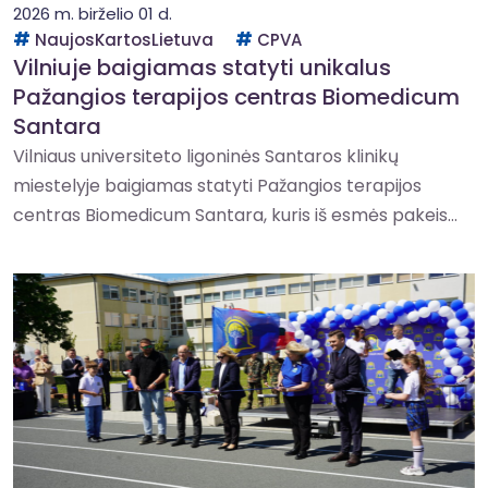
2026 m. birželio 01 d.
NaujosKartosLietuva
CPVA
Vilniuje baigiamas statyti unikalus
Pažangios terapijos centras Biomedicum
Santara
Vilniaus universiteto ligoninės Santaros klinikų
miestelyje baigiamas statyti Pažangios terapijos
centras Biomedicum Santara, kuris iš esmės pakeis...