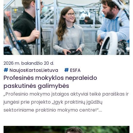
2026 m. balandžio 20 d.
NaujosKartosLietuva
ESFA
Profesinės mokyklos nepraleido
paskutinės galimybės
„Profesinio mokymo įstaigos aktyviai teikė paraiškas ir
jungėsi prie projekto „Įgyk praktinių įgūdžių
sektoriniame praktinio mokymo centre!“....