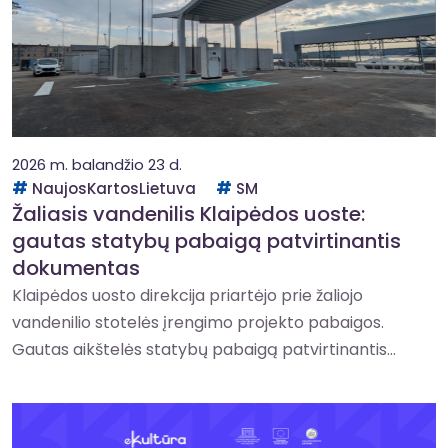
2026 m. balandžio 23 d.
NaujosKartosLietuva
SM
Žaliasis vandenilis Klaipėdos uoste:
gautas statybų pabaigą patvirtinantis
dokumentas
Klaipėdos uosto direkcija priartėjo prie žaliojo
vandenilio stotelės įrengimo projekto pabaigos.
Gautas aikštelės statybų pabaigą patvirtinantis...