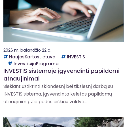
2026 m. balandžio 22 d.
NaujosKartosLietuva
INVESTIS
InvesticijųPrograma
INVESTIS sistemoje įgyvendinti papildomi
atnaujinimai
Siekiant užtikrinti sklandesnį bei tikslesnį darbą su
INVESTIS sistema, įgyvendinta keletas papildomų
atnaujinimų. Jie padės aiškiau valdyti...