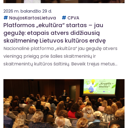
2026 m. balandžio 29 d.
NaujosKartosLietuva
CPVA
Platformos „ekultūra“ startas – jau
gegužę: etapais atvers didžiausią
skaitmeninę Lietuvos kultūros erdvę
Nacionalinė platforma „ekultūra“ jau gegužę atvers
vieningą prieigą prie šalies skaitmeninių ir
skaitmenintų kultūros šaltinių. Beveik trejus metus...