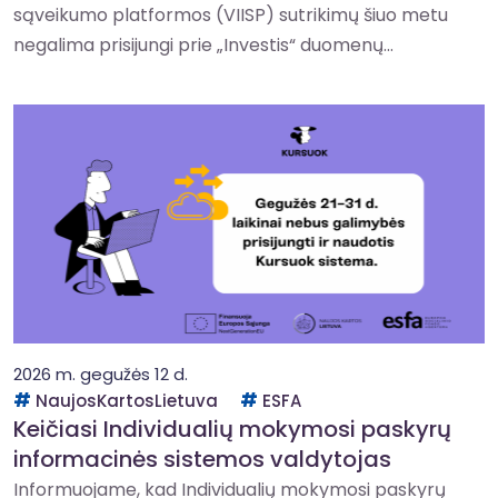
sąveikumo platformos (VIISP) sutrikimų šiuo metu
negalima prisijungi prie „Investis“ duomenų...
2026 m. gegužės 12 d.
NaujosKartosLietuva
ESFA
Keičiasi Individualių mokymosi paskyrų
informacinės sistemos valdytojas
Informuojame, kad Individualių mokymosi paskyrų