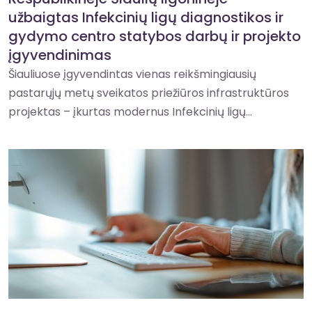
užbaigtas Infekcinių ligų diagnostikos ir
gydymo centro statybos darbų ir projekto
įgyvendinimas
Šiauliuose įgyvendintas vienas reikšmingiausių
pastarųjų metų sveikatos priežiūros infrastruktūros
projektas – įkurtas modernus Infekcinių ligų...