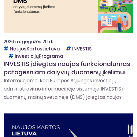
2026 m. gegužės 20 d.
NaujosKartosLietuva
INVESTIS
InvesticijųPrograma
INVESTIS įdiegtas naujas funkcionalumas
patogesniam dalyvių duomenų įkėlimui
Informuojame, kad Europos Sąjungos investicijų
administravimo informacinėje sistemoje INVESTIS ir
duomenų mainų svetainėje (DMS) įdiegtas naujas...