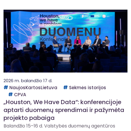
2026 m. balandžio 17 d.
NaujosKartosLietuva
Sėkmės istorijos
CPVA
„Houston, We Have Data“: konferencijoje
aptarti duomenų sprendimai ir pažymėta
projekto pabaiga
Balandžio 15–16 d. Valstybės duomenų agentūros