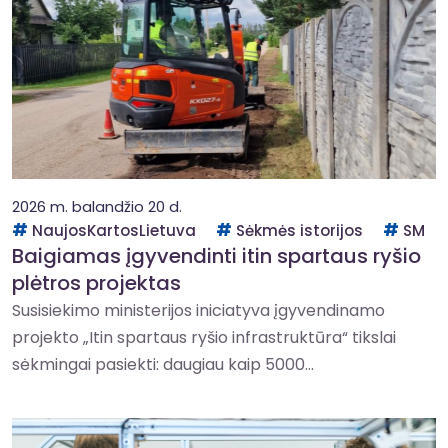
2026 m. balandžio 20 d.
NaujosKartosLietuva
Sėkmės istorijos
SM
Baigiamas įgyvendinti itin spartaus ryšio
plėtros projektas
Susisiekimo ministerijos iniciatyva įgyvendinamo
projekto „Itin spartaus ryšio infrastruktūra“ tikslai
sėkmingai pasiekti: daugiau kaip 5000...