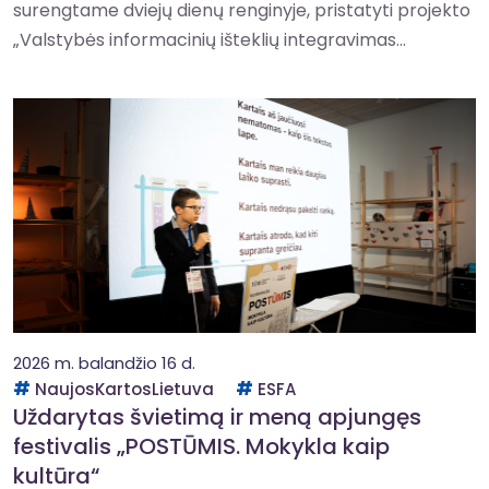
surengtame dviejų dienų renginyje, pristatyti projekto
„Valstybės informacinių išteklių integravimas...
2026 m. balandžio 16 d.
NaujosKartosLietuva
ESFA
Uždarytas švietimą ir meną apjungęs
festivalis „POSTŪMIS. Mokykla kaip
kultūra“