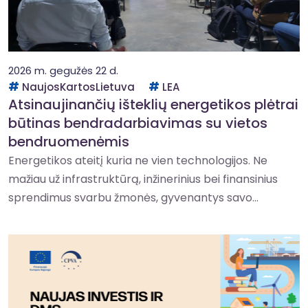
2026 m. gegužės 22 d.
NaujosKartosLietuva
LEA
Atsinaujinančių išteklių energetikos plėtrai
būtinas bendradarbiavimas su vietos
bendruomenėmis
Energetikos ateitį kuria ne vien technologijos. Ne
mažiau už infrastruktūrą, inžinerinius bei finansinius
sprendimus svarbu žmonės, gyvenantys savo...