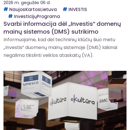
2026 m. gegužės 06 d.
NaujosKartosLietuva
INVESTIS
InvesticijųPrograma
Svarbi informacija dėl „Investis“ domenų
mainų sistemos (DMS) sutrikimo
Informuojame, kad dėl techninių kliūčių šiuo metu
„Investis“ duomenų mainų sistemoje (DMS) laikinai
negalima tikslinti veiklos ataskaitų (VA).