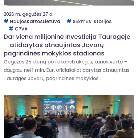
2026 m. gegužės 27 d.
NaujosKartosLietuva
Sėkmės istorijos
CPVA
Dar viena milijoninė investicija Tauragėje
– atidarytas atnaujintas Jovarų
pagrindinės mokyklos stadionas
Gegužės 25 dieną po rekonstrukcijos, kurios vertė –
daugiau nei 1 mln. Eur, oficialiai atidarytas atnaujintas
Tauragės Jovarų pagrindinės mokyklos...