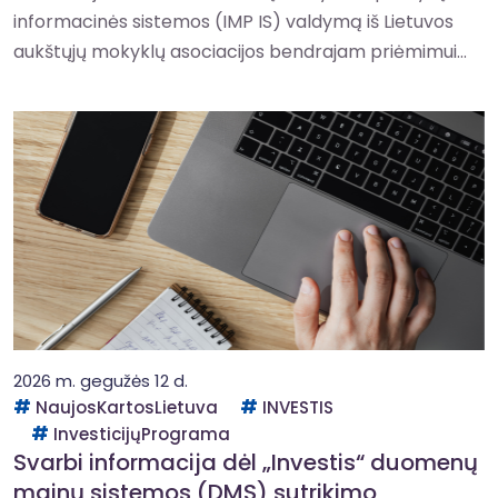
informacinės sistemos (IMP IS) valdymą iš Lietuvos
aukštųjų mokyklų asociacijos bendrajam priėmimui...
2026 m. gegužės 12 d.
NaujosKartosLietuva
INVESTIS
InvesticijųPrograma
Svarbi informacija dėl „Investis“ duomenų
mainų sistemos (DMS) sutrikimo