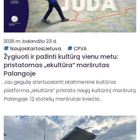
2026 m. balandžio 23 d.
NaujosKartosLietuva
CPVA
Žygiuoti ir pažinti kultūrą vienu metu:
pristatomas „ekultūra“ maršrutas
Palangoje
Jau gegužę startuosianti skaitmeninė kultūros
platforma „ekultūra“ pristato naują kultūrinį maršrutą
Palangoje. 12 stotelių maršrutas kviečia...