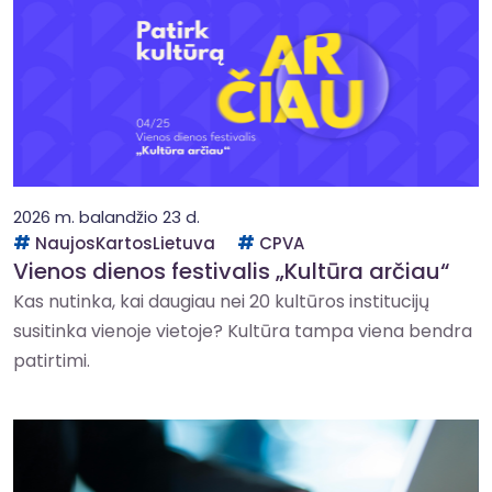
2026 m. balandžio 23 d.
NaujosKartosLietuva
CPVA
Vienos dienos festivalis „Kultūra arčiau“
Kas nutinka, kai daugiau nei 20 kultūros institucijų
susitinka vienoje vietoje? Kultūra tampa viena bendra
patirtimi.